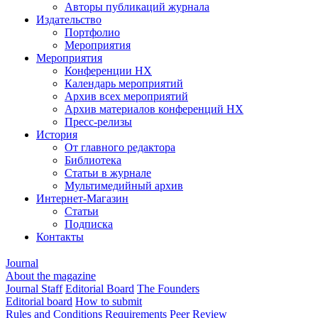
Авторы публикаций журнала
Издательство
Портфолио
Мероприятия
Мероприятия
Конференции НХ
Календарь мероприятий
Архив всех мероприятий
Архив материалов конференций НХ
Пресс-релизы
История
От главного редактора
Библиотека
Статьи в журнале
Мультимедийный архив
Интернет-Магазин
Статьи
Подписка
Контакты
Journal
About the magazine
Journal Staff
Editorial Board
The Founders
Editorial board
How to submit
Rules and Conditions
Requirements
Peer Review