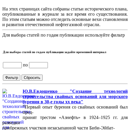
На этих страницах сайта собраны статьи исторического плана,
опубликованные в журнале за все время его существования.
По этим статьям можно отследить основные вехи становления
и развития отечественной нефтегазовой отрасли.
Для выбора статей по годам публикации используйте фильтр
Для выбора статей по годам публикации задайте временной интервал
по
Ю.В.Евдошенко "Создание технологий
строительства свайных оснований для морского
бурения в 30-е годы хх века"
"Первый опыт бурения со свайных оснований был
пред-
принят трестом «Азнефть» в 1924–1925 гг. для
разведки
прибрежных участков незасыпанной части Биби-Эйбат-