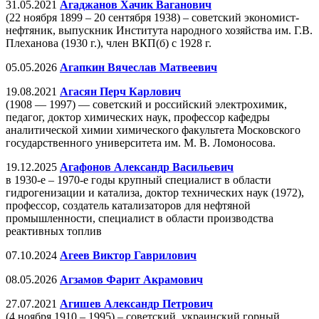
31.05.2021
Агаджанов Хачик Ваганович
(22 ноября 1899 – 20 сентября 1938) – советский экономист-
нефтяник, выпускник Института народного хозяйства им. Г.В.
Плеханова (1930 г.), член ВКП(б) с 1928 г.
05.05.2026
Агапкин Вячеслав Матвеевич
19.08.2021
Агасян Перч Карлович
(1908 — 1997) — советский и российский электрохимик,
педагог, доктор химических наук, профессор кафедры
аналитической химии химического факультета Московского
государственного университета им. М. В. Ломоносова.
19.12.2025
Агафонов Александр Васильевич
в 1930-е – 1970-е годы крупный специалист в области
гидрогенизации и катализа, доктор технических наук (1972),
профессор, создатель катализаторов для нефтяной
промышленности, специалист в области производства
реактивных топлив
07.10.2024
Агеев Виктор Гаврилович
08.05.2026
Агзамов Фарит Акрамович
27.07.2021
Агишев Александр Петрович
(4 ноября 1910 – 1995) – советский, украинский горный