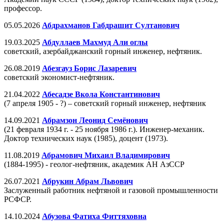
профессор.
05.05.2026
Абдрахманов Габдрашит Султанович
19.03.2025
Абдуллаев Махмуд Али оглы
советский, азербайджанский горный инженер, нефтяник.
26.08.2019
Абезгауз Борис Лазаревич
советский экономист-нефтяник.
21.04.2022
Абесадзе Вкола Константинович
(7 апреля 1905 - ?) – советский горный инженер, нефтяник
14.09.2021
Абрамзон Леонид Семёнович
(21 февраля 1934 г. - 25 ноября 1986 г.). Инженер-механик.
Доктор технических наук (1985), доцент (1973).
11.08.2019
Абрамович Михаил Владимирович
(1884-1995) - геолог-нефтяник, академик АН АзССР
26.07.2021
Абрукин Абрам Львович
Заслуженный работник нефтяной и газовой промышленности
РСФСР.
14.10.2024
Абузова Фатиха Фиттяховна