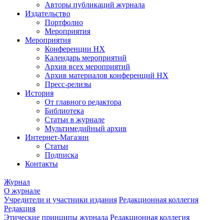
Авторы публикаций журнала
Издательство
Портфолио
Мероприятия
Мероприятия
Конференции НХ
Календарь мероприятий
Архив всех мероприятий
Архив материалов конференций НХ
Пресс-релизы
История
От главного редактора
Библиотека
Статьи в журнале
Мультимедийный архив
Интернет-Магазин
Статьи
Подписка
Контакты
Журнал
О журнале
Учредители и участники издания
Редакционная коллегия
Редакция
Этические принципы журнала
Редакционная коллегия