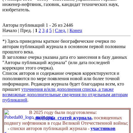
инженер-нефтяник, газовик, кандидат технических наук,
изобретатель.
Авторы публикаций 1 - 26 из 2446
Начало | Пред. |
1
2
3
4
5
|
След.
|
Конец
*) Здесь приведены краткие биографические очерки по
авторам публикаций журнала в основном первой половины
прошлого века.
В заголовке очерка указана дата его занесения в базу данных
"Авторы публикаций журнала" (или дата последней
коррекции этого очерка).
Список авторов и содержание очерков корректируются и
пополняются по мере появления новой или более точной
информации. Редакция журнала будет благодарна всем, кто
пришлет
уточнения и/или дополнения списка, а также
возможные дополнительные сведения по отдельным авторам
публикаций
.
В 2025 году были подготовлены:
-
подборка статей журнала,
посвященных
подвигу нефтяников в годы Великой Отечественной войны;
-
списки авторов публикаций журнала -
участников