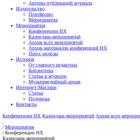
Авторы публикаций журнала
Издательство
Портфолио
Мероприятия
Мероприятия
Конференции НХ
Календарь мероприятий
Архив всех мероприятий
Архив материалов конференций НХ
Пресс-релизы
История
От главного редактора
Библиотека
Статьи в журнале
Мультимедийный архив
Интернет-Магазин
Статьи
Подписка
Контакты
Конференции НХ
Календарь мероприятий
Архив всех меропр
/
Мероприятия
/
Конференции НХ
Календарь мероприятий