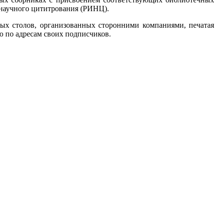
 научного цититрования (РИНЦ).
х столов, организованных сторонними компаниями, печатая
ю по адресам своих подписчиков.