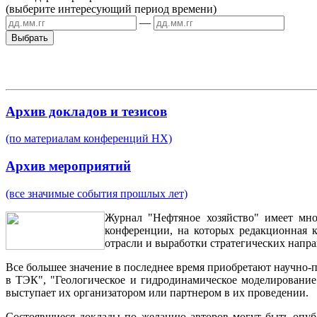
(выберите интересующий период времени)
—
Архив докладов и тезисов
(по материалам конференций НХ)
Архив мероприятий
(все значимые события прошлых лет)
Журнал "Нефтяное хозяйство" имеет мно
конференции, на которых редакционная к
отрасли и выработки стратегических нап
Все большее значение в последнее время приобретают научно
в ТЭК", "Геологическое и гидродинамическое моделирование"
выступает их организатором или партнером в их проведении.
Состоявшиеся доклады по желанию авторов могут быть опуб