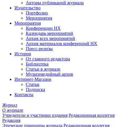
Авторы публикаций журнала
Издательство
Портфолио
Мероприятия
Мероприятия
Конференции НХ
Календарь мероприятий
Архив всех мероприятий
Архив материалов конференций НХ
Пресс-релизы
История
От главного редактора
Библиотека
Статьи в журнале
Мультимедийный архив
Интернет-Магазин
Статьи
Подписка
Контакты
Журнал
О журнале
Учредители и участники издания
Редакционная коллегия
Редакция
Этические принципы журнала
Редакционная коллегия