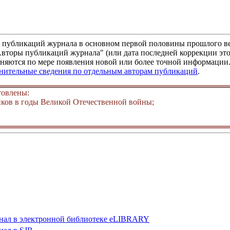
м публикаций журнала в основном первой половины прошлого ве
"Авторы публикаций журнала" (или дата последней коррекции это
няются по мере появления новой или более точной информации. 
лнительные сведения по отдельным авторам публикаций
.
товлены:
ков в годы Великой Отечественной войны;