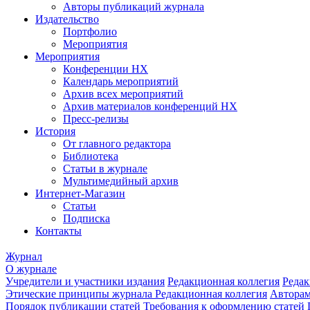
Авторы публикаций журнала
Издательство
Портфолио
Мероприятия
Мероприятия
Конференции НХ
Календарь мероприятий
Архив всех мероприятий
Архив материалов конференций НХ
Пресс-релизы
История
От главного редактора
Библиотека
Статьи в журнале
Мультимедийный архив
Интернет-Магазин
Статьи
Подписка
Контакты
Журнал
О журнале
Учредители и участники издания
Редакционная коллегия
Редак
Этические принципы журнала
Редакционная коллегия
Автора
Порядок публикации статей
Требования к оформлению статей