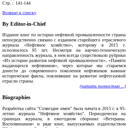
Стр. : 141-144
Возврат к списку
By Editor-in-Chief
Издание книг по истории нефтяной промышленности страны
непосредственно связано с изданием старейшего отраслевого
журнала «Нефтяное хозяйство», которому в 2015 г.
исполнилось 95 лет. Несмотря на научно-техническую
направленность журнала, в нем всегда существовали рубрики
«Из истории развития нефтяной промышленности», «Памяти
выдающихся нефтяников», через которые мы стараемся
донести до современного поколения нефтяников важные
исторические факты, повлиявшие на развитие нефтегазовой
отрасли страны.
(читать полностью ...)
Biographies
Разработка сайта "Созвездие имен" была начата в 2015 г. к 95-
летию журнала "Нефтяное хозяйство". Периодически на
сраницах журнала, в ежегодном сборнике «Ветераны.
Воспоминания» и ряде книг, выпускаемых издательством