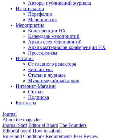
Авторы публикаций журнала
Издательство
Портфолио
Мероприятия
Мероприятия
Конференции НХ
Календарь мероприятий
Архив всех мероприятий
Архив материалов конференций НХ
Пресс-релизы
История
От главного редактора
Библиотека
Статьи в журнале
Мультимедийный архив
Интернет-Магазин
Статьи
Подписка
Контакты
Journal
About the magazine
Journal Staff
Editorial Board
The Founders
Editorial board
How to submit
Rules and Conditions
Requirements
Peer Review