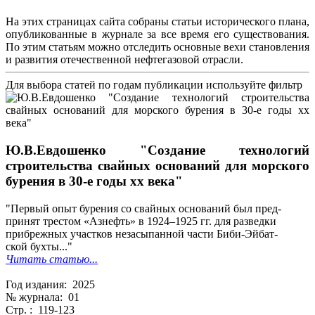
На этих страницах сайта собраны статьи исторического плана,
опубликованные в журнале за все время его существования.
По этим статьям можно отследить основные вехи становления
и развития отечественной нефтегазовой отрасли.
Для выбора статей по годам публикации используйте фильтр
Ю.В.Евдошенко "Создание технологий
строительства свайных оснований для морского
бурения в 30-е годы хх века"
"Первый опыт бурения со свайных оснований был пред-
принят трестом «Азнефть» в 1924–1925 гг. для разведки
прибрежных участков незасыпанной части Биби-Эйбат-
ской бухты..."
Читать статью...
Год издания: 2025
№ журнала: 01
Стр. : 119-123