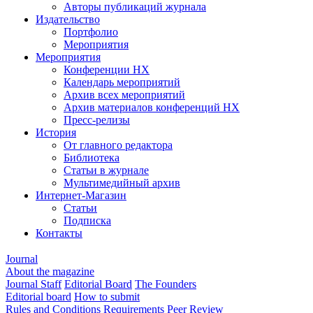
Авторы публикаций журнала
Издательство
Портфолио
Мероприятия
Мероприятия
Конференции НХ
Календарь мероприятий
Архив всех мероприятий
Архив материалов конференций НХ
Пресс-релизы
История
От главного редактора
Библиотека
Статьи в журнале
Мультимедийный архив
Интернет-Магазин
Статьи
Подписка
Контакты
Journal
About the magazine
Journal Staff
Editorial Board
The Founders
Editorial board
How to submit
Rules and Conditions
Requirements
Peer Review