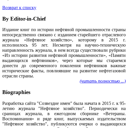
Возврат к списку
By Editor-in-Chief
Издание книг по истории нефтяной промышленности страны
непосредственно связано с изданием старейшего отраслевого
журнала «Нефтяное хозяйство», которому в 2015 г.
исполнилось 95 лет. Несмотря на научно-техническую
направленность журнала, в нем всегда существовали рубрики
«Из истории развития нефтяной промышленности», «Памяти
выдающихся нефтяников», через которые мы стараемся
донести до современного поколения нефтяников важные
исторические факты, повлиявшие на развитие нефтегазовой
отрасли страны.
(читать полностью ...)
Biographies
Разработка сайта "Созвездие имен" была начата в 2015 г. к 95-
летию журнала "Нефтяное хозяйство". Периодически на
сраницах журнала, в ежегодном сборнике «Ветераны.
Воспоминания» и ряде книг, выпускаемых издательством
"Нефтяное хозяйство", публикуются очерки о выдающихся