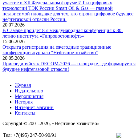
участие в XII Федеральном форуме ИТ и цифровых
технологий ТЭК России Smart Oil & Gas — главной
независимой площадке для тех, кто строит цифровое будущее
нефтегазовой отрасли России.
20.07.2026
В Самаре пройдет 8-я международная конференция к 80-
летию института «Гипровостокнефть»
15.06.2026
Открыта регистрация на ежегодные традиционные
конференции журнала "Нефтяное хозяйство"
20.05.2026
Присоединяйся к DECOM-2026 — площадке, где формируется
будущее нефтегазовой отрасли!
Журнал
Издательство
Мероприятия
История
Интернет-магазин
Контакты
Copyright © 2001-2026, «Нефтяное хозяйство»
Тел: +7(495) 247-50-90/91