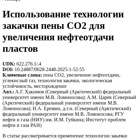
Использование технологии
закачки пены СО2 для
увеличения нефтеотдачи
пластов
UDK:
622.276.1/.4
DOI:
10.24887/0028-2448-2025-1-52-55
Ключевые слова:
пена СО2, увеличение нефтеотдачи,
углекислый газ, технология закачки, экологическая
устойчивость, месторождение
Авт.:
А.Г. Хакимов (Северный (Арктический) федеральный
университет имени М.В. Ломоносова); А.М. Царёв (Северный
(Арктический) федеральный университет имени М.В.
Ломоносова); Н.А. Еремин, д.т.н. (Северный (Арктический)
федеральный университет имени М.В. Ломоносова; РГУ
нефти и газа (НИУ) им. И.М. Губкина; Институт проблем
нефти и газа РАН)
В статье рассматривается применение технологии закачки