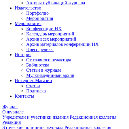
Авторы публикаций журнала
Издательство
Портфолио
Мероприятия
Мероприятия
Конференции НХ
Календарь мероприятий
Архив всех мероприятий
Архив материалов конференций НХ
Пресс-релизы
История
От главного редактора
Библиотека
Статьи в журнале
Мультимедийный архив
Интернет-Магазин
Статьи
Подписка
Контакты
Журнал
О журнале
Учредители и участники издания
Редакционная коллегия
Редакция
Этические принципы журнала
Редакционная коллегия