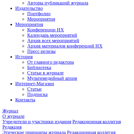
Авторы публикаций журнала
Издательство
Портфолио
Мероприятия
Мероприятия
Конференции НХ
Календарь мероприятий
Архив всех мероприятий
Архив материалов конференций НХ
Пресс-релизы
История
От главного редактора
Библиотека
Статьи в журнале
Мультимедийный архив
Интернет-Магазин
Статьи
Подписка
Контакты
Журнал
О журнале
Учредители и участники издания
Редакционная коллегия
Редакция
Этические принципы журнала
Редакционная коллегия