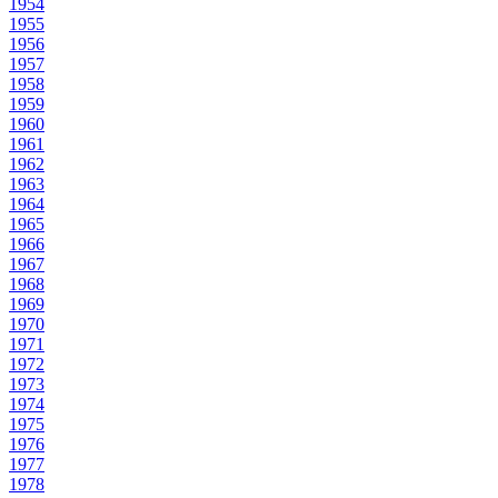
1954
1955
1956
1957
1958
1959
1960
1961
1962
1963
1964
1965
1966
1967
1968
1969
1970
1971
1972
1973
1974
1975
1976
1977
1978