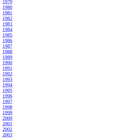
1979
1980
1981
1982
1983
1984
1985
1986
1987
1988
1989
1990
1991
1992
1993
1994
1995
1996
1997
1998
1999
2000
2001
2002
2003