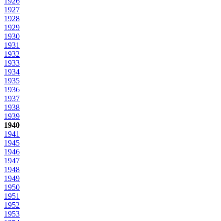
1926
1927
1928
1929
1930
1931
1932
1933
1934
1935
1936
1937
1938
1939
1940
1941
1945
1946
1947
1948
1949
1950
1951
1952
1953