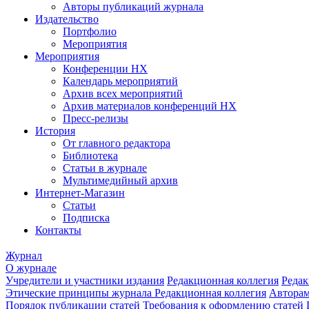
Авторы публикаций журнала
Издательство
Портфолио
Мероприятия
Мероприятия
Конференции НХ
Календарь мероприятий
Архив всех мероприятий
Архив материалов конференций НХ
Пресс-релизы
История
От главного редактора
Библиотека
Статьи в журнале
Мультимедийный архив
Интернет-Магазин
Статьи
Подписка
Контакты
Журнал
О журнале
Учредители и участники издания
Редакционная коллегия
Редак
Этические принципы журнала
Редакционная коллегия
Автора
Порядок публикации статей
Требования к оформлению статей