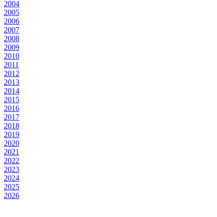
2004
2005
2006
2007
2008
2009
2010
2011
2012
2013
2014
2015
2016
2017
2018
2019
2020
2021
2022
2023
2024
2025
2026