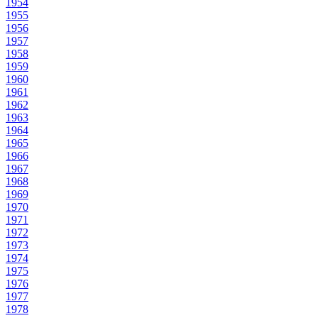
1954
1955
1956
1957
1958
1959
1960
1961
1962
1963
1964
1965
1966
1967
1968
1969
1970
1971
1972
1973
1974
1975
1976
1977
1978