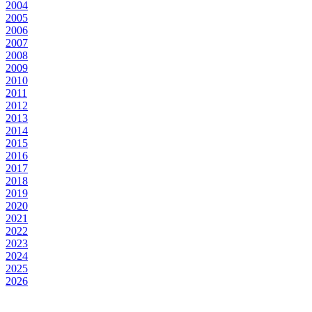
2004
2005
2006
2007
2008
2009
2010
2011
2012
2013
2014
2015
2016
2017
2018
2019
2020
2021
2022
2023
2024
2025
2026