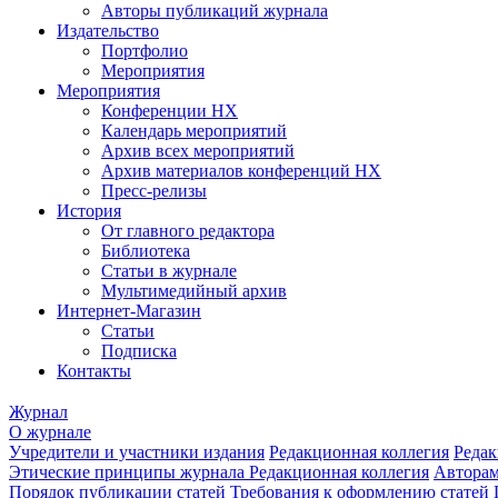
Авторы публикаций журнала
Издательство
Портфолио
Мероприятия
Мероприятия
Конференции НХ
Календарь мероприятий
Архив всех мероприятий
Архив материалов конференций НХ
Пресс-релизы
История
От главного редактора
Библиотека
Статьи в журнале
Мультимедийный архив
Интернет-Магазин
Статьи
Подписка
Контакты
Журнал
О журнале
Учредители и участники издания
Редакционная коллегия
Редак
Этические принципы журнала
Редакционная коллегия
Автора
Порядок публикации статей
Требования к оформлению статей