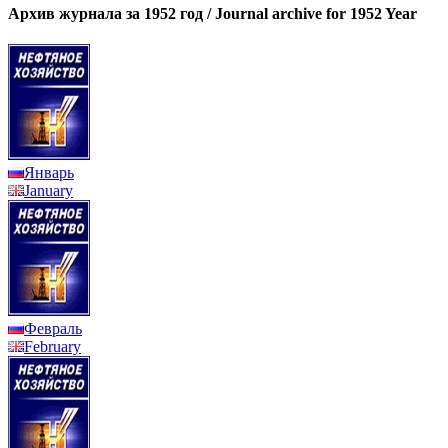
Архив журнала за 1952 год / Journal archive for 1952 Year
Январь
January
Февраль
February