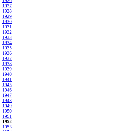
1926
1927
1928
1929
1930
1931
1932
1933
1934
1935
1936
1937
1938
1939
1940
1941
1945
1946
1947
1948
1949
1950
1951
1952
1953