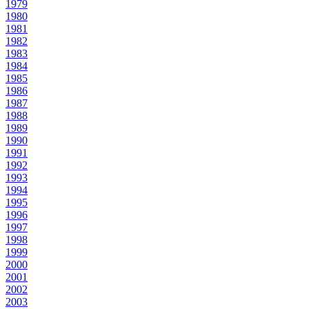
1979
1980
1981
1982
1983
1984
1985
1986
1987
1988
1989
1990
1991
1992
1993
1994
1995
1996
1997
1998
1999
2000
2001
2002
2003