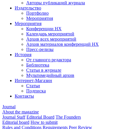
Авторы публикаций журнала
Издательство
Портфолио
Мероприятия
Мероприятия
Конференции НХ
Календарь мероприятий
Архив всех мероприятий
Архив материалов конференций НХ
Пресс-релизы
История
От главного редактора
Библиотека
Статьи в журнале
Мультимедийный архив
Интернет-Магазин
Статьи
Подписка
Контакты
Journal
About the magazine
Journal Staff
Editorial Board
The Founders
Editorial board
How to submit
Rules and Conditions
Requirements
Peer Review