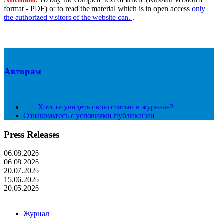
format - PDF) or to read the material which is in open access
only
the authorized visitors of the website can.
.
Авторам
Хотите увидеть свою статью в журнале?
Ознакомьтесь с условиями публикации
Press Releases
06.08.2026
06.08.2026
20.07.2026
15.06.2026
20.05.2026
Журнал