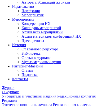
Авторы публикаций журнала
Издательство
Портфолио
Мероприятия
Мероприятия
Конференции НХ
Календарь мероприятий
Архив всех мероприятий
Архив материалов конференций НХ
Пресс-релизы
История
От главного редактора
Библиотека
Статьи в журнале
Мультимедийный архив
Интернет-Магазин
Статьи
Подписка
Контакты
Журнал
О журнале
Учредители и участники издания
Редакционная коллегия
Редакция
Этические принципы журнала
Редакционная коллегия