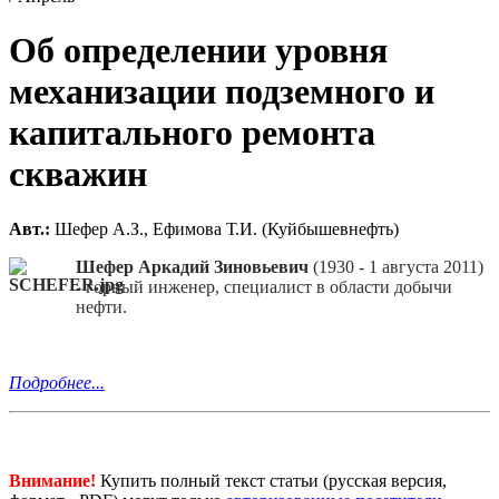
Об определении уровня
механизации подземного и
капитального ремонта
скважин
Авт.:
Шефер А.З., Ефимова Т.И. (Куйбышевнефть)
Шефер Аркадий Зиновьевич
(1930 - 1 августа 2011)
- горный инженер, специалист в области добычи
нефти.
Подробнее...
Внимание!
Купить полный текст статьи (русская версия,