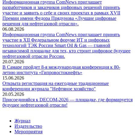
Информационная группа ComNews приглашает
разработчиков и заказчиков цифровых решений принять
участие и заявить о себе и своих проектах в рамках XVII
Премии имени Федора Прядунова «Лучшие цифровые
решения для нефтегазовой отрасли».
06.08.2026
Информационная группа ComNews приглашает принять
участие в XII Федеральном форуме ИТ и цифровых
технологий ТЭК России Smart Oil & Gas — главной
независимой площадке для тех, кто строит цифровое будущее
нефтегазовой отрасли России.
20.07.2026
В Самаре пройдет 8-я международная конференция к 80-
летию института «Гипровостокнефть»
15.06.2026
Открыта регистрация на ежегодные традиционные
конференции журнала "Нефтяное хозяйство"
20.05.2026
Присоединяйся к DECOM-2026 — площадке, где формируется
будущее нефтегазовой отрасли!
Журнал
Издательство
Мероприятия