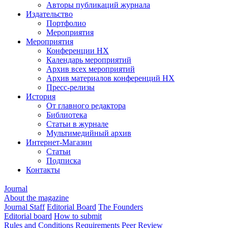
Авторы публикаций журнала
Издательство
Портфолио
Мероприятия
Мероприятия
Конференции НХ
Календарь мероприятий
Архив всех мероприятий
Архив материалов конференций НХ
Пресс-релизы
История
От главного редактора
Библиотека
Статьи в журнале
Мультимедийный архив
Интернет-Магазин
Статьи
Подписка
Контакты
Journal
About the magazine
Journal Staff
Editorial Board
The Founders
Editorial board
How to submit
Rules and Conditions
Requirements
Peer Review