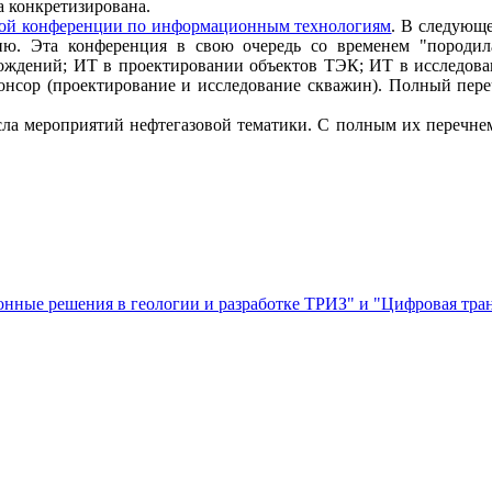
 конкретизирована.
вой конференции по информационным технологиям
. В следующе
ию. Эта конференция в свою очередь со временем "породил
ождений; ИТ в проектировании объектов ТЭК; ИТ в исследова
нсор (проектирование и исследование скважин). Полный переч
а мероприятий нефтегазовой тематики. С полным их перечнем
ные решения в геологии и разработке ТРИЗ" и "Цифровая тран