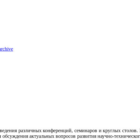
archive
едения различных конференций, семинаров и круглых столов. В
я обсуждения актуальных вопросов развития научно-техническо