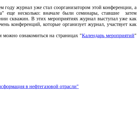
м году журнал уже стал соорганизатором этой конференции, а
а" еще несколько: вначале были семинары, ставшие затем
нии скважин. В этих мероприятиях журнал выступал уже как
ень конференций, которые организует журнал, участвует как
 можно ознакомиться на страницах "
Календарь мероприятий
"
сформация в нефтегазовой отрасли"