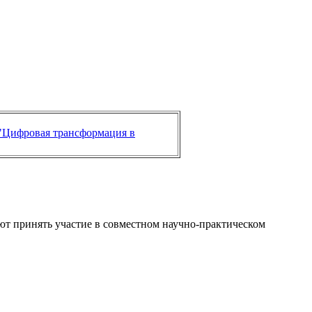
"Цифровая трансформация в
т принять участие в совместном научно-практическом