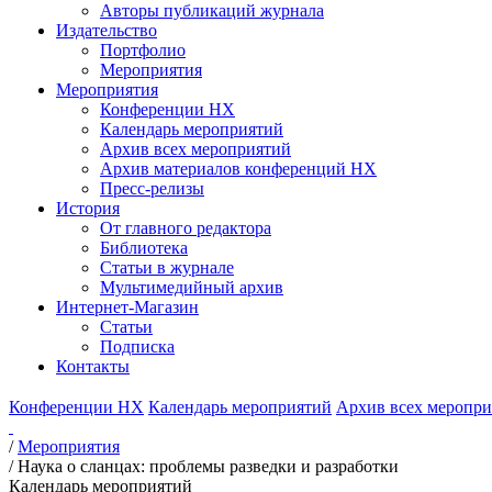
Авторы публикаций журнала
Издательство
Портфолио
Мероприятия
Мероприятия
Конференции НХ
Календарь мероприятий
Архив всех мероприятий
Архив материалов конференций НХ
Пресс-релизы
История
От главного редактора
Библиотека
Статьи в журнале
Мультимедийный архив
Интернет-Магазин
Статьи
Подписка
Контакты
Конференции НХ
Календарь мероприятий
Архив всех меропр
/
Мероприятия
/
Наука о сланцах: проблемы разведки и разработки
Календарь мероприятий