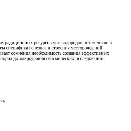
етрадиционных ресурсов углеводородов, в том числе и
тем специфика генезиса и строения месторождений
ывает сомнения необходимость создания эффективных
 пород до макроуровня сейсмических исследований.
ва;