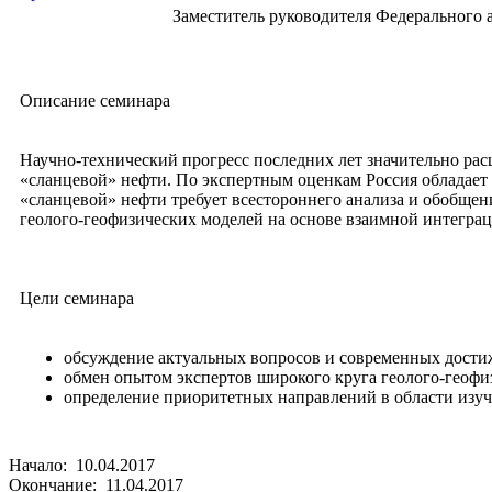
Заместитель руководителя Федерального 
Описание семинара
Научно-технический прогресс последних лет значительно ра
«сланцевой» нефти. По экспертным оценкам Россия обладает 
«сланцевой» нефти требует всестороннего анализа и обобще
геолого-геофизических моделей на основе взаимной интеграц
Цели семинара
обсуждение актуальных вопросов и современных дости
обмен опытом экспертов широкого круга геолого-геофиз
определение приоритетных направлений в области изуч
Начало: 10.04.2017
Окончание: 11.04.2017