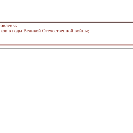
товлены:
ков в годы Великой Отечественной войны;