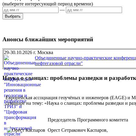
(выберите интересующий период времени)
—
Анонсы ближайших мероприятий
29-30.10.2026 г. Москва
Объединенные научно-практические конференц
нефтегазовой отрасли"
Наука о сланцах: проблемы разведки и разработ
Европейская ассоциация геоучёных и инженеров (EAGE) и М
семинаре на тему: «Наука о сланцах: проблемы разведки и раз
Председатель Программного комитета
Орест Сетракович Каспаров,