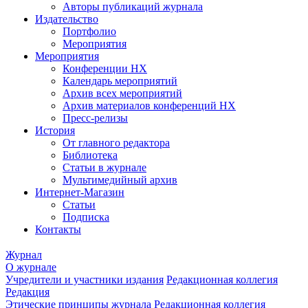
Авторы публикаций журнала
Издательство
Портфолио
Мероприятия
Мероприятия
Конференции НХ
Календарь мероприятий
Архив всех мероприятий
Архив материалов конференций НХ
Пресс-релизы
История
От главного редактора
Библиотека
Статьи в журнале
Мультимедийный архив
Интернет-Магазин
Статьи
Подписка
Контакты
Журнал
О журнале
Учредители и участники издания
Редакционная коллегия
Редакция
Этические принципы журнала
Редакционная коллегия