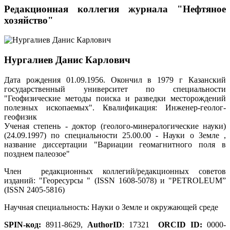
Редакционная коллегия журнала "Нефтяное
хозяйство"
Нургалиев Данис Карлович
Дата рождения 01.09.1956. Окончил в 1979 г Казанский
государственный университет по специальности
"Геофизические методы поиска и разведки месторождений
полезных ископаемых". Квалификация: Инженер-геолог-
геофизик
Ученая степень - доктор (геолого-минералогические науки)
(24.09.1997) по специальности 25.00.00 - Науки о Земле ,
название диссертации "Вариации геомагнитного поля в
позднем палеозое"
Член редакционных коллегий/редакционных советов
изданий: "Георесурсы " (ISSN 1608-5078) и "PETROLEUM”
(ISSN 2405-5816)
Научная специальность: Науки о Земле и окружающей среде
SPIN-код:
8911-8629,
AuthorID
: 17321
ORCID ID:
0000-