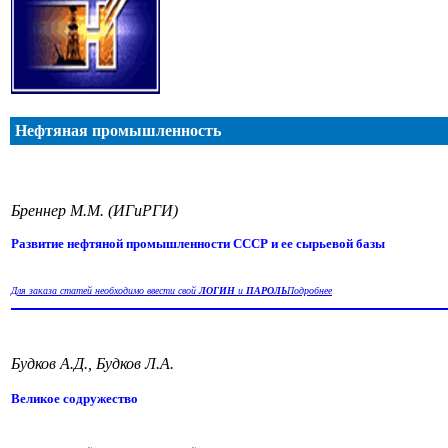
Нефтяная промышленность
Бреннер М.М. (ИГиРГИ)
Развитие нефтяной промышленности СССР и ее сырьевой базы
Для заказа статей необходимо ввести свой
ЛОГИН
и
ПАРОЛЬ
Подробнее
Будков А.Д., Будков Л.А.
Великое содружество