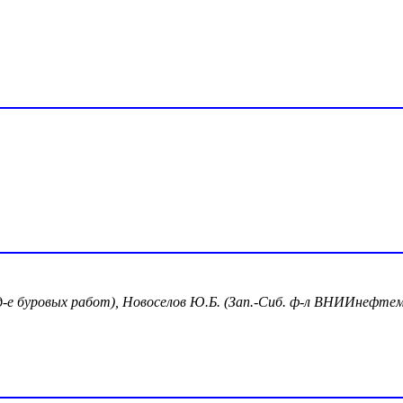
ед-е буровых работ), Новоселов Ю.Б. (Зап.-Сиб. ф-л ВНИИнефт