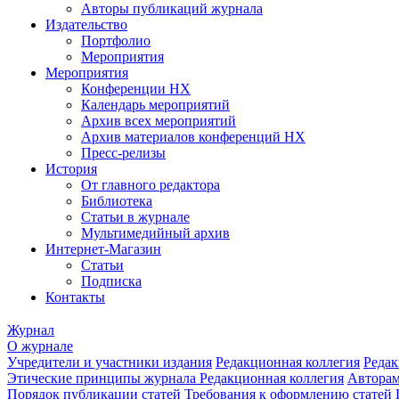
Авторы публикаций журнала
Издательство
Портфолио
Мероприятия
Мероприятия
Конференции НХ
Календарь мероприятий
Архив всех мероприятий
Архив материалов конференций НХ
Пресс-релизы
История
От главного редактора
Библиотека
Статьи в журнале
Мультимедийный архив
Интернет-Магазин
Статьи
Подписка
Контакты
Журнал
О журнале
Учредители и участники издания
Редакционная коллегия
Редак
Этические принципы журнала
Редакционная коллегия
Автора
Порядок публикации статей
Требования к оформлению статей