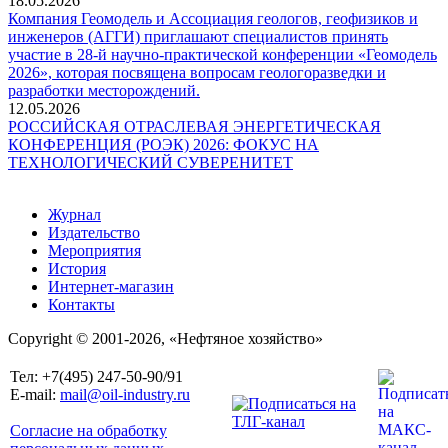
18.05.2026
Компания Геомодель и Ассоциация геологов, геофизиков и
инженеров (АГГИ) приглашают специалистов принять
участие в 28-й научно-практической конференции «Геомодель
2026», которая посвящена вопросам геологоразведки и
разработки месторождений.
12.05.2026
РОССИЙСКАЯ ОТРАСЛЕВАЯ ЭНЕРГЕТИЧЕСКАЯ
КОНФЕРЕНЦИЯ (РОЭК) 2026: ФОКУС НА
ТЕХНОЛОГИЧЕСКИЙ СУВЕРЕНИТЕТ
Журнал
Издательство
Мероприятия
История
Интернет-магазин
Контакты
Copyright © 2001-2026, «Нефтяное хозяйство»
Тел: +7(495) 247-50-90/91
E-mail:
mail@oil-industry.ru
Согласие на обработку