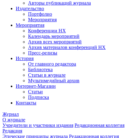
Авторы публикаций журнала
Издательство
Портфолио
Мероприятия
Мероприятия
Конференции НХ
Календарь мероприятий
Архив всех мероприятий
Архив материалов конференций НХ
Пресс-релизы
История
От главного редактора
Библиотека
Статьи в журнале
Мультимедийный архив
Интернет-Магазин
Статьи
Подписка
Контакты
Журнал
О журнале
Учредители и участники издания
Редакционная коллегия
Редакция
Этические принципы журнала
Редакционная коллегия