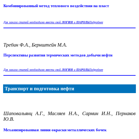
Комбинированный метод теплового воздействия на пласт
Для заказа статей необходимо ввести свой
ЛОГИН
и
ПАРОЛЬ
Подробнее
Требин Ф.А., Бернштейн М.А.
Перспективы развития термических методов добычи нефти
Для заказа статей необходимо ввести свой
ЛОГИН
и
ПАРОЛЬ
Подробнее
Транспорт и подготовка нефти
Шаповальянц А.Г., Масляев Н.А., Сармин И.Н., Пернаков
Ю.В.
Механизированная линия окраски металлических бочек