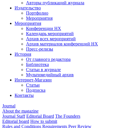
Авторы публикаций журнала
Издательство
Портфолио
Мероприятия
Мероприятия
Конференции НХ
Календарь мероприятий
Архив всех мероприятий
Архив материалов конференций НХ
Пресс-релизы
История
От главного редактора
Библиотека
Статьи в журнале
Мультимедийный архив
Интернет-Магазин
Статьи
Подписка
Контакты
Journal
About the magazine
Journal Staff
Editorial Board
The Founders
Editorial board
How to submit
Rules and Conditions
Requirements
Peer Review