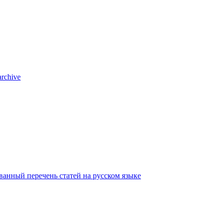
archive
анный перечень статей на русском языке