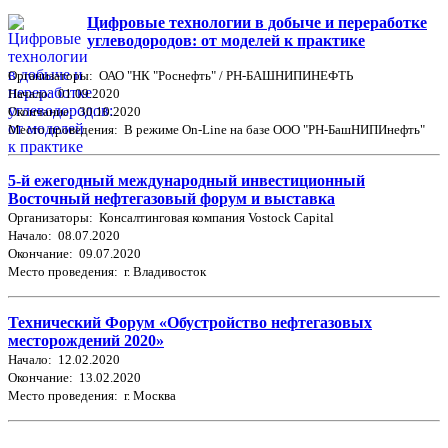
Цифровые технологии в добыче и переработке
углеводородов: от моделей к практике
Организаторы: ОАО "НК "Роснефть" / РН-БАШНИПИНЕФТЬ
Начало: 01.09.2020
Окончание: 30.10.2020
Место проведения: В режиме On-Line на базе ООО "РН-БашНИПИнефть"
5-й ежегодный международный инвестиционный
Восточный нефтегазовый форум и выставка
Организаторы: Консалтинговая компания Vostock Capital
Начало: 08.07.2020
Окончание: 09.07.2020
Место проведения: г. Владивосток
Технический Форум «Обустройство нефтегазовых
месторождений 2020»
Начало: 12.02.2020
Окончание: 13.02.2020
Место проведения: г. Москва