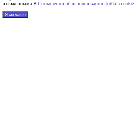
изложенными В
Соглашении об использовании файkов cookie
Я согласен