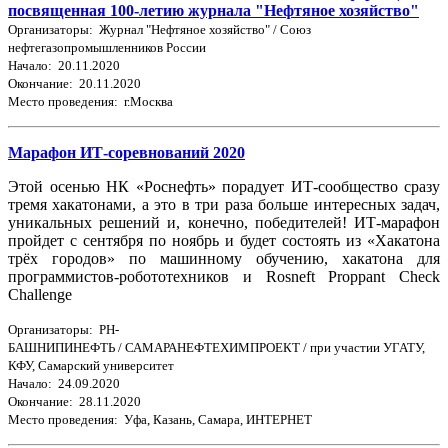
посвященная 100-летию журнала "Нефтяное хозяйство"
Организаторы: Журнал "Нефтяное хозяйство" / Союз
нефтегазопромышленников России
Начало: 20.11.2020
Окончание: 20.11.2020
Место проведения: г.Москва
Марафон ИТ-соревнований 2020
Этой осенью НК «Роснефть» порадует ИТ-сообщество сразу
тремя хакатонами, а это в три раза больше интересных задач,
уникальных решений и, конечно, победителей! ИТ-марафон
пройдет с сентября по ноябрь и будет состоять из «Хакатона
трёх городов» по машинному обучению, хакатона для
программистов-робототехников и Rosneft Proppant Check
Challenge
Организаторы: РН-
БАШНИПИНЕФТЬ / САМАРАНЕФТЕХИМПРОЕКТ / при участии УГАТУ,
КФУ, Самарский университет
Начало: 24.09.2020
Окончание: 28.11.2020
Место проведения: Уфа, Казань, Самара, ИНТЕРНЕТ