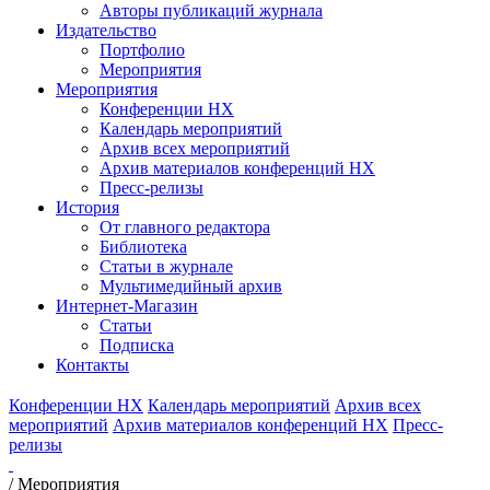
Авторы публикаций журнала
Издательство
Портфолио
Мероприятия
Мероприятия
Конференции НХ
Календарь мероприятий
Архив всех мероприятий
Архив материалов конференций НХ
Пресс-релизы
История
От главного редактора
Библиотека
Статьи в журнале
Мультимедийный архив
Интернет-Магазин
Статьи
Подписка
Контакты
Конференции НХ
Календарь мероприятий
Архив всех
мероприятий
Архив материалов конференций НХ
Пресс-
релизы
/
Мероприятия