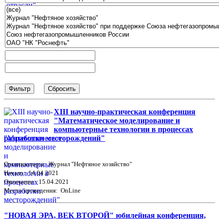
XIII научно-практическая конференция
"Математическое моделирование и
компьютерные технологии в процессах
разработки месторождений"
Организаторы: Журнал "Нефтяное хозяйство"
Начало: 14.04.2021
Окончание: 15.04.2021
Место проведения: OnLine
"НОВАЯ ЭРА, ВЕК ВТОРОЙ" юбилейная конференция,