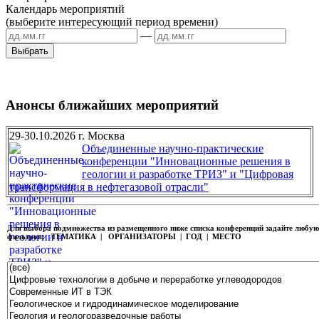
Календарь мероприятий
(выберите интересующий период времени)
—
Анонсы ближайших мероприятий
29-30.10.2026 г. Москва
Объединенные научно-практические
конференции "Инновационные решения в
геологии и разработке ТРИЗ" и "Цифровая
трансформация в нефтегазовой отрасли"
Для выбора подмножества из размещенного ниже списка конференций задайте любу
фильтров:
ТЕМАТИКА | ОРГАНИЗАТОРЫ | ГОД | МЕСТО