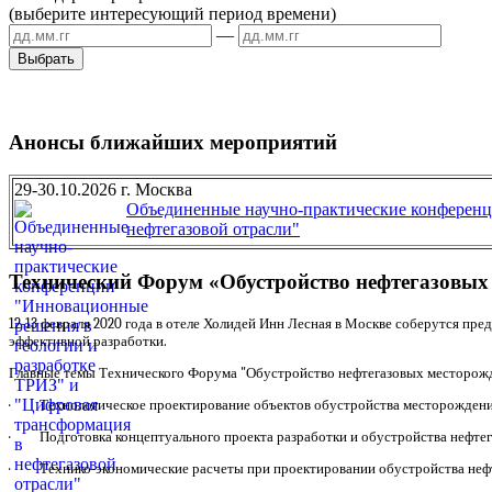
(выберите интересующий период времени)
—
Анонсы ближайших мероприятий
29-30.10.2026 г. Москва
Объединенные научно-практические конференц
нефтегазовой отрасли"
Технический Форум «Обустройство нефтегазовых
12-13 февраля 2020 года в отеле Холидей Инн Лесная в Москве соберутся п
эффективной разработки.
Главные темы Технического Форума "Обустройство нефтегазовых месторожд
· Технологическое проектирование объектов обустройства месторождений
· Подготовка концептуального проекта разработки и обустройства нефте
· Технико-экономические расчеты при проектировании обустройства неф