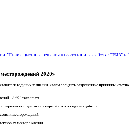
ии "Инновационные решения в геологии и разработке ТРИЗ" и 
 месторождений 2020»
редставители ведущих компаний, чтобы обсудить современные принципы и техн
ений - 2020" включают:
, первичной подготовки и переработки продуктов добычи.
газовых месторождений.
тегазовых месторождений.