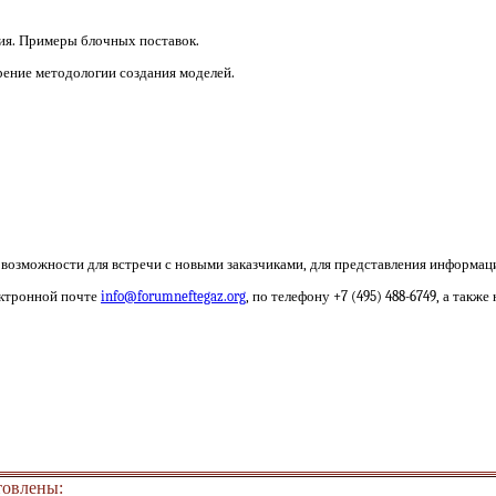
я. Примеры блочных поставок.
ние методологии создания моделей.
возможности для встречи с новыми заказчиками, для представления информац
ектронной почте
info@forumneftegaz.org
, по телефону +7 (495) 488-6749, а также
товлены: