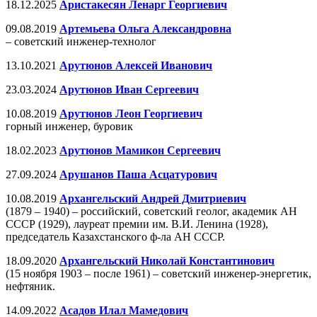
18.12.2025
Аристакесян Ленарг Георгиевич
09.08.2019
Артемьева Ольга Александровна
– советский инженер-технолог
13.10.2021
Арутюнов Алексей Иванович
23.03.2024
Арутюнов Иван Сергеевич
10.08.2019
Арутюнов Леон Георгиевич
горный инженер, буровик
18.02.2023
Арутюнов Мамикон Сергеевич
27.09.2024
Арушанов Паша Асцатурович
10.08.2019
Архангельский Андрей Дмитриевич
(1879 – 1940) – российский, советский геолог, академик АН
СССР (1929), лауреат премии им. В.И. Ленина (1928),
председатель Казахстанского ф-ла АН СССР.
18.09.2020
Архангельский Николай Константинович
(15 ноября 1903 – после 1961) – советский инженер-энергетик,
нефтяник.
14.09.2022
Асадов Илал Мамедович