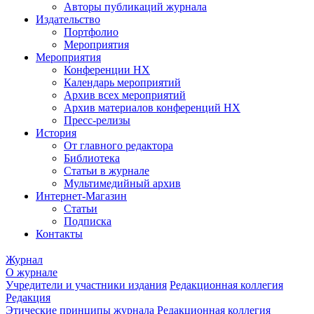
Авторы публикаций журнала
Издательство
Портфолио
Мероприятия
Мероприятия
Конференции НХ
Календарь мероприятий
Архив всех мероприятий
Архив материалов конференций НХ
Пресс-релизы
История
От главного редактора
Библиотека
Статьи в журнале
Мультимедийный архив
Интернет-Магазин
Статьи
Подписка
Контакты
Журнал
О журнале
Учредители и участники издания
Редакционная коллегия
Редакция
Этические принципы журнала
Редакционная коллегия