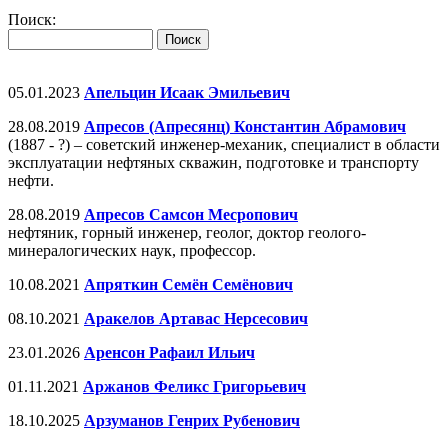
Поиск:
05.01.2023
Апельцин Исаак Эмильевич
28.08.2019
Апресов (Апресянц) Константин Абрамович
(1887 - ?) – советский инженер-механик, специалист в области
эксплуатации нефтяных скважин, подготовке и транспорту
нефти.
28.08.2019
Апресов Самсон Месропович
нефтяник, горный инженер, геолог, доктор геолого-
минералогических наук, профессор.
10.08.2021
Апряткин Семён Семёнович
08.10.2021
Аракелов Артавас Нерсесович
23.01.2026
Аренсон Рафаил Ильич
01.11.2021
Аржанов Феликс Григорьевич
18.10.2025
Арзуманов Генрих Рубенович