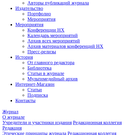
Авторы публикаций журнала
Издательство
Портфолио
Мероприятия
Мероприятия
Конференции НХ
Календарь мероприятий
Архив всех мероприятий
Архив материалов конференций НХ
Пресс-релизы
История
От главного редактора
Библиотека
Статьи в журнале
Мультимедийный архив
Интернет-Магазин
Статьи
Подписка
Контакты
Журнал
О журнале
Учредители и участники издания
Редакционная коллегия
Редакция
Этические принципы журнала
Редакционная коллегия