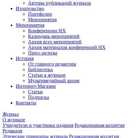
Авторы публикаций журнала
Издательство
Портфолио
Мероприятия
Мероприятия
Конференции НХ
Календарь мероприятий
Архив всех мероприятий
Архив материалов конференций НХ
Пресс-релизы
История
От главного редактора
Библиотека
Статьи в журнале
Мультимедийный архив
Интернет-Магазин
Статьи
Подписка
Контакты
Журнал
О журнале
Учредители и участники издания
Редакционная коллегия
Редакция
Этические принципы журнала
Редакционная коллегия