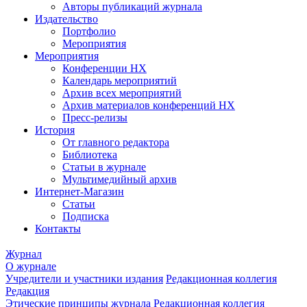
Авторы публикаций журнала
Издательство
Портфолио
Мероприятия
Мероприятия
Конференции НХ
Календарь мероприятий
Архив всех мероприятий
Архив материалов конференций НХ
Пресс-релизы
История
От главного редактора
Библиотека
Статьи в журнале
Мультимедийный архив
Интернет-Магазин
Статьи
Подписка
Контакты
Журнал
О журнале
Учредители и участники издания
Редакционная коллегия
Редакция
Этические принципы журнала
Редакционная коллегия