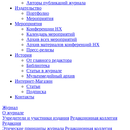
Авторы публикаций журнала
Издательство
Портфолио
Мероприятия
Мероприятия
Конференции НХ
Календарь мероприятий
Архив всех мероприятий
Архив материалов конференций НХ
Пресс-релизы
История
От главного редактора
Библиотека
Статьи в журнале
Мультимедийный архив
Интернет-Магазин
Статьи
Подписка
Контакты
Журнал
О журнале
Учредители и участники издания
Редакционная коллегия
Редакция
Этические принципы журнала
Редакционная коллегия