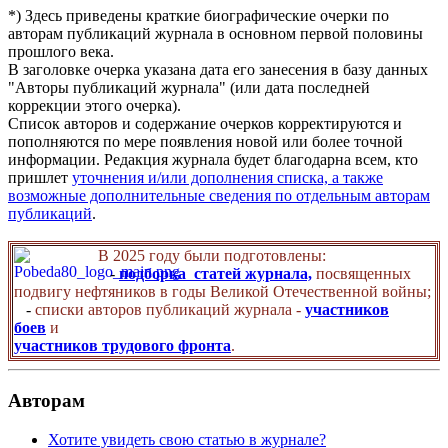
*) Здесь приведены краткие биографические очерки по
авторам публикаций журнала в основном первой половины
прошлого века.
В заголовке очерка указана дата его занесения в базу данных
"Авторы публикаций журнала" (или дата последней
коррекции этого очерка).
Список авторов и содержание очерков корректируются и
пополняются по мере появления новой или более точной
информации. Редакция журнала будет благодарна всем, кто
пришлет
уточнения и/или дополнения списка, а также
возможные дополнительные сведения по отдельным авторам
публикаций
.
В 2025 году были подготовлены:
-
подборка статей журнала,
посвященных
подвигу нефтяников в годы Великой Отечественной войны;
-
списки авторов публикаций журнала -
участников
боев
и
участников трудового фронта
.
Авторам
Хотите увидеть свою статью в журнале?