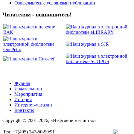
Ознакомьтесь с условиями публикации
Читателям - подпишитесь!
Журнал
Издательство
Мероприятия
История
Интернет-магазин
Контакты
Copyright © 2001-2026, «Нефтяное хозяйство»
Тел: +7(495) 247-50-90/91