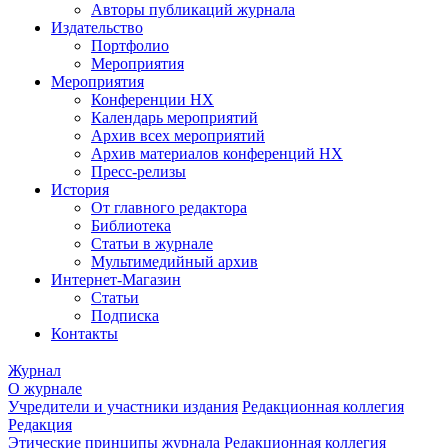
Авторы публикаций журнала
Издательство
Портфолио
Мероприятия
Мероприятия
Конференции НХ
Календарь мероприятий
Архив всех мероприятий
Архив материалов конференций НХ
Пресс-релизы
История
От главного редактора
Библиотека
Статьи в журнале
Мультимедийный архив
Интернет-Магазин
Статьи
Подписка
Контакты
Журнал
О журнале
Учредители и участники издания
Редакционная коллегия
Редакция
Этические принципы журнала
Редакционная коллегия