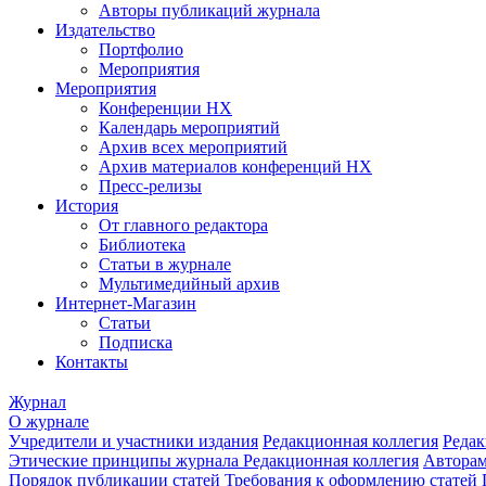
Авторы публикаций журнала
Издательство
Портфолио
Мероприятия
Мероприятия
Конференции НХ
Календарь мероприятий
Архив всех мероприятий
Архив материалов конференций НХ
Пресс-релизы
История
От главного редактора
Библиотека
Статьи в журнале
Мультимедийный архив
Интернет-Магазин
Статьи
Подписка
Контакты
Журнал
О журнале
Учредители и участники издания
Редакционная коллегия
Редак
Этические принципы журнала
Редакционная коллегия
Автора
Порядок публикации статей
Требования к оформлению статей