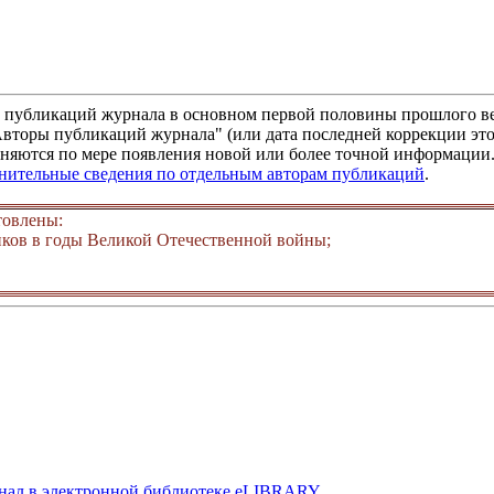
м публикаций журнала в основном первой половины прошлого ве
"Авторы публикаций журнала" (или дата последней коррекции это
няются по мере появления новой или более точной информации. 
лнительные сведения по отдельным авторам публикаций
.
товлены:
ков в годы Великой Отечественной войны;