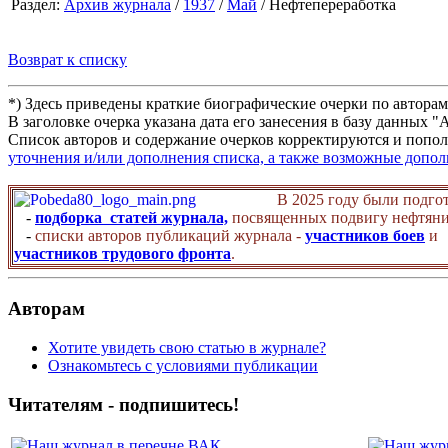
Раздел:
Архив журнала
/
1937
/
Май
/ Нефтепереработка
Возврат к списку
*) Здесь приведены краткие биографические очерки по автора
В заголовке очерка указана дата его занесения в базу данных 
Список авторов и содержание очерков корректируются и попол
уточнения и/или дополнения списка, а также возможные допо
В 2025 году были подго
-
подборка статей журнала,
посвященных подвигу нефтяни
-
списки авторов публикаций журнала -
участников боев
и
участников трудового фронта
.
Авторам
Хотите увидеть свою статью в журнале?
Ознакомьтесь с условиями публикации
Читателям - подпишитесь!