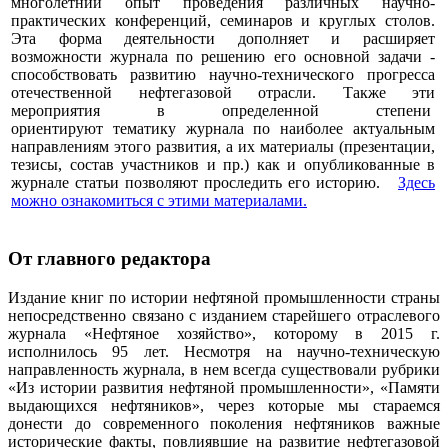
многолетний опыт проведения различных научно-
практических конференций, семинаров и круглых столов.
Эта форма деятельности дополняет и расширяет
возможности журнала по решению его основной задачи -
способствовать развитию научно-технического прогресса
отечественной нефтегазовой отрасли. Также эти
мероприятия в определенной степени
ориентируют тематику журнала по наиболее актуальным
направлениям этого развития, а их материалы (презентации,
тезисы, состав участников и пр.) как и опубликованные в
журнале статьи позволяют проследить его историю.
Здесь
можно ознакомиться с этими материалами
.
От главного редактора
Издание книг по истории нефтяной промышленности страны
непосредственно связано с изданием старейшего отраслевого
журнала «Нефтяное хозяйство», которому в 2015 г.
исполнилось 95 лет. Несмотря на научно-техническую
направленность журнала, в нем всегда существовали рубрики
«Из истории развития нефтяной промышленности», «Памяти
выдающихся нефтяников», через которые мы стараемся
донести до современного поколения нефтяников важные
исторические факты, повлиявшие на развитие нефтегазовой