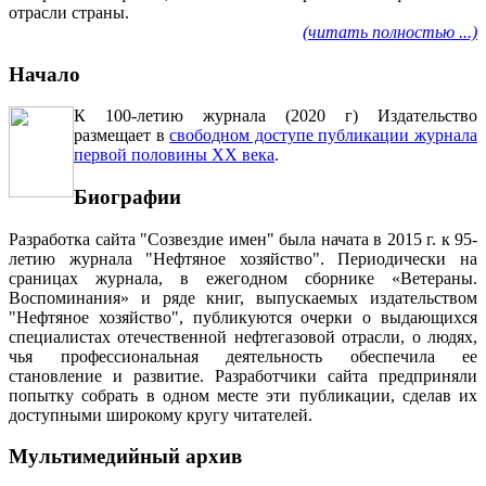
отрасли страны.
(читать полностью ...)
Начало
К 100-летию журнала (2020 г) Издательство
размещает в
свободном доступе публикации журнала
первой половины ХХ века
.
Биографии
Разработка сайта "Созвездие имен" была начата в 2015 г. к 95-
летию журнала "Нефтяное хозяйство". Периодически на
сраницах журнала, в ежегодном сборнике «Ветераны.
Воспоминания» и ряде книг, выпускаемых издательством
"Нефтяное хозяйство", публикуются очерки о выдающихся
специалистах отечественной нефтегазовой отрасли, о людях,
чья профессиональная деятельность обеспечила ее
становление и развитие. Разработчики сайта предприняли
попытку собрать в одном месте эти публикации, сделав их
доступными широкому кругу читателей.
Мультимедийный архив