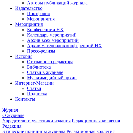
Авторы публикаций журнала
Издательство
Портфолио
Мероприятия
Мероприятия
Конференции НХ
Календарь мероприятий
Архив всех мероприятий
Архив материалов конференций НХ
Пресс-релизы
История
От главного редактора
Библиотека
Статьи в журнале
Мультимедийный архив
Интернет-Магазин
Статьи
Подписка
Контакты
Журнал
О журнале
Учредители и участники издания
Редакционная коллегия
Редакция
Этические принципы журнала
Редакционная коллегия