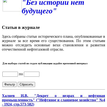
"Без истории нет
будущего"
Статьи в журнале
Здесь собраны статьи исторического плана, опубликованные в
журнале за все время его существования. По этим статьям
можно отследить основные вехи становления и развития
отечественной нефтегазовой отрасли.
Для выбора статей по годам публикации задайте временной интервал
по
Халяев И.В. "Декрет о недрах и нефтяная
промышленность" ("Нефтяное и сланцевое хозяйство" №4
- 1924, стр.573-582)