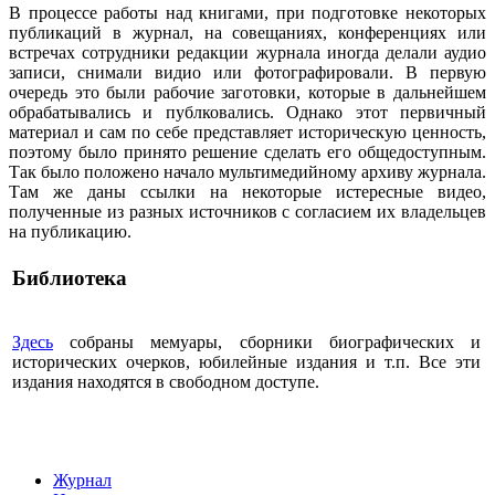
В процессе работы над книгами, при подготовке некоторых
публикаций в журнал, на совещаниях, конференциях или
встречах сотрудники редакции журнала иногда делали аудио
записи, снимали видио или фотографировали. В первую
очередь это были рабочие заготовки, которые в дальнейшем
обрабатывались и публковались. Однако этот первичный
материал и сам по себе представляет историческую ценность,
поэтому было принято решение сделать его общедоступным.
Так было положено начало мультимедийному архиву журнала.
Там же даны ссылки на некоторые истересные видео,
полученные из разных источников с согласием их владельцев
на публикацию.
Библиотека
Здесь
собраны мемуары, сборники биографических и
исторических очерков, юбилейные издания и т.п. Все эти
издания находятся в свободном доступе.
Журнал