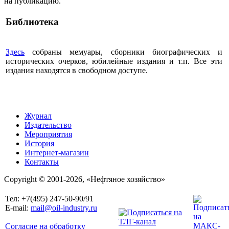
на публикацию.
Библиотека
Здесь
собраны мемуары, сборники биографических и
исторических очерков, юбилейные издания и т.п. Все эти
издания находятся в свободном доступе.
Журнал
Издательство
Мероприятия
История
Интернет-магазин
Контакты
Copyright © 2001-2026, «Нефтяное хозяйство»
Тел: +7(495) 247-50-90/91
E-mail:
mail@oil-industry.ru
Согласие на обработку