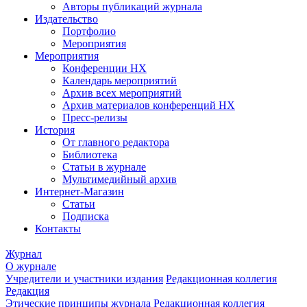
Авторы публикаций журнала
Издательство
Портфолио
Мероприятия
Мероприятия
Конференции НХ
Календарь мероприятий
Архив всех мероприятий
Архив материалов конференций НХ
Пресс-релизы
История
От главного редактора
Библиотека
Статьи в журнале
Мультимедийный архив
Интернет-Магазин
Статьи
Подписка
Контакты
Журнал
О журнале
Учредители и участники издания
Редакционная коллегия
Редакция
Этические принципы журнала
Редакционная коллегия