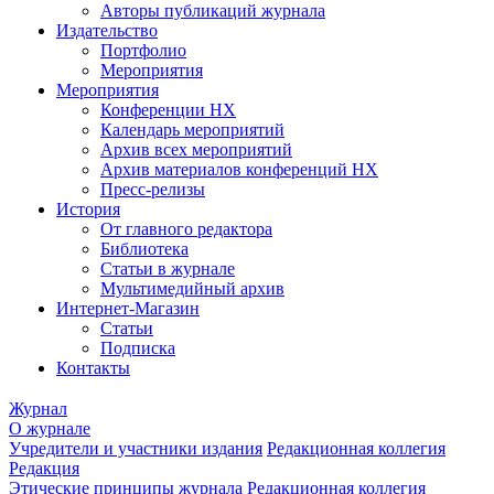
Авторы публикаций журнала
Издательство
Портфолио
Мероприятия
Мероприятия
Конференции НХ
Календарь мероприятий
Архив всех мероприятий
Архив материалов конференций НХ
Пресс-релизы
История
От главного редактора
Библиотека
Статьи в журнале
Мультимедийный архив
Интернет-Магазин
Статьи
Подписка
Контакты
Журнал
О журнале
Учредители и участники издания
Редакционная коллегия
Редакция
Этические принципы журнала
Редакционная коллегия