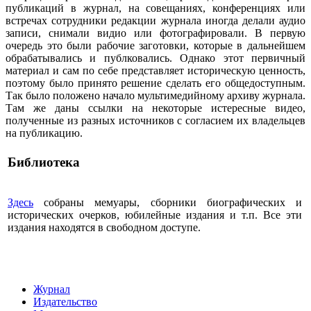
публикаций в журнал, на совещаниях, конференциях или
встречах сотрудники редакции журнала иногда делали аудио
записи, снимали видио или фотографировали. В первую
очередь это были рабочие заготовки, которые в дальнейшем
обрабатывались и публковались. Однако этот первичный
материал и сам по себе представляет историческую ценность,
поэтому было принято решение сделать его общедоступным.
Так было положено начало мультимедийному архиву журнала.
Там же даны ссылки на некоторые истересные видео,
полученные из разных источников с согласием их владельцев
на публикацию.
Библиотека
Здесь
собраны мемуары, сборники биографических и
исторических очерков, юбилейные издания и т.п. Все эти
издания находятся в свободном доступе.
Журнал
Издательство