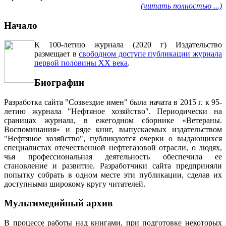
(читать полностью ...)
Начало
К 100-летию журнала (2020 г) Издательство
размещает в
свободном доступе публикации журнала
первой половины ХХ века
.
Биографии
Разработка сайта "Созвездие имен" была начата в 2015 г. к 95-
летию журнала "Нефтяное хозяйство". Периодически на
сраницах журнала, в ежегодном сборнике «Ветераны.
Воспоминания» и ряде книг, выпускаемых издательством
"Нефтяное хозяйство", публикуются очерки о выдающихся
специалистах отечественной нефтегазовой отрасли, о людях,
чья профессиональная деятельность обеспечила ее
становление и развитие. Разработчики сайта предприняли
попытку собрать в одном месте эти публикации, сделав их
доступными широкому кругу читателей.
Мультимедийный архив
В процессе работы над книгами, при подготовке некоторых