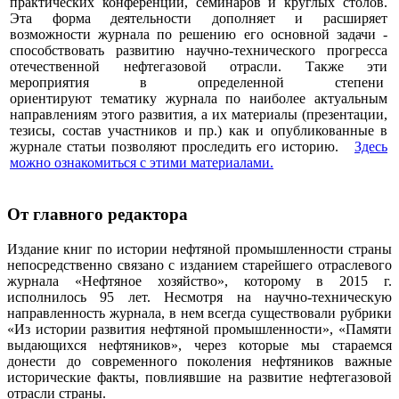
практических конференций, семинаров и круглых столов.
Эта форма деятельности дополняет и расширяет
возможности журнала по решению его основной задачи -
способствовать развитию научно-технического прогресса
отечественной нефтегазовой отрасли. Также эти
мероприятия в определенной степени
ориентируют тематику журнала по наиболее актуальным
направлениям этого развития, а их материалы (презентации,
тезисы, состав участников и пр.) как и опубликованные в
журнале статьи позволяют проследить его историю.
Здесь
можно ознакомиться с этими материалами
.
От главного редактора
Издание книг по истории нефтяной промышленности страны
непосредственно связано с изданием старейшего отраслевого
журнала «Нефтяное хозяйство», которому в 2015 г.
исполнилось 95 лет. Несмотря на научно-техническую
направленность журнала, в нем всегда существовали рубрики
«Из истории развития нефтяной промышленности», «Памяти
выдающихся нефтяников», через которые мы стараемся
донести до современного поколения нефтяников важные
исторические факты, повлиявшие на развитие нефтегазовой
отрасли страны.