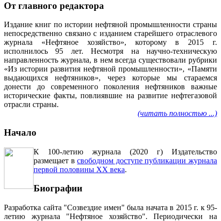
От главного редактора
Издание книг по истории нефтяной промышленности страны
непосредственно связано с изданием старейшего отраслевого
журнала «Нефтяное хозяйство», которому в 2015 г.
исполнилось 95 лет. Несмотря на научно-техническую
направленность журнала, в нем всегда существовали рубрики
«Из истории развития нефтяной промышленности», «Памяти
выдающихся нефтяников», через которые мы стараемся
донести до современного поколения нефтяников важные
исторические факты, повлиявшие на развитие нефтегазовой
отрасли страны.
(читать полностью ...)
Начало
К 100-летию журнала (2020 г) Издательство
размещает в
свободном доступе публикации журнала
первой половины ХХ века
.
Биографии
Разработка сайта "Созвездие имен" была начата в 2015 г. к 95-
летию журнала "Нефтяное хозяйство". Периодически на