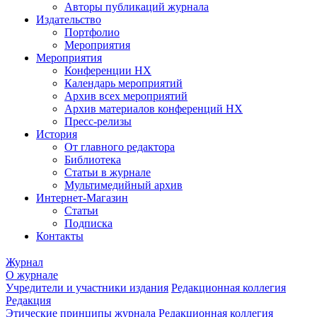
Авторы публикаций журнала
Издательство
Портфолио
Мероприятия
Мероприятия
Конференции НХ
Календарь мероприятий
Архив всех мероприятий
Архив материалов конференций НХ
Пресс-релизы
История
От главного редактора
Библиотека
Статьи в журнале
Мультимедийный архив
Интернет-Магазин
Статьи
Подписка
Контакты
Журнал
О журнале
Учредители и участники издания
Редакционная коллегия
Редакция
Этические принципы журнала
Редакционная коллегия