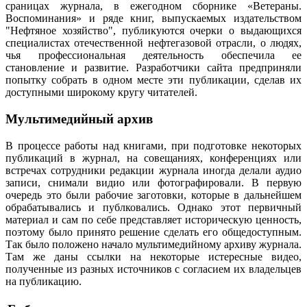
сраницах журнала, в ежегодном сборнике «Ветераны.
Воспоминания» и ряде книг, выпускаемых издательством
"Нефтяное хозяйство", публикуются очерки о выдающихся
специалистах отечественной нефтегазовой отрасли, о людях,
чья профессиональная деятельность обеспечила ее
становление и развитие. Разработчики сайта предприняли
попытку собрать в одном месте эти публикации, сделав их
доступными широкому кругу читателей.
Мультимедийный архив
В процессе работы над книгами, при подготовке некоторых
публикаций в журнал, на совещаниях, конференциях или
встречах сотрудники редакции журнала иногда делали аудио
записи, снимали видио или фотографировали. В первую
очередь это были рабочие заготовки, которые в дальнейшем
обрабатывались и публковались. Однако этот первичный
материал и сам по себе представляет историческую ценность,
поэтому было принято решение сделать его общедоступным.
Так было положено начало мультимедийному архиву журнала.
Там же даны ссылки на некоторые истересные видео,
полученные из разных источников с согласием их владельцев
на публикацию.