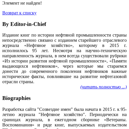
Элемент не найден!
Возврат к списку
By Editor-in-Chief
Издание книг по истории нефтяной промышленности страны
непосредственно связано с изданием старейшего отраслевого
журнала «Нефтяное хозяйство», которому в 2015 г.
исполнилось 95 лет. Несмотря на научно-техническую
направленность журнала, в нем всегда существовали рубрики
«Из истории развития нефтяной промышленности», «Памяти
выдающихся нефтяников», через которые мы стараемся
донести до современного поколения нефтяников важные
исторические факты, повлиявшие на развитие нефтегазовой
отрасли страны.
(читать полностью ...)
Biographies
Разработка сайта "Созвездие имен" была начата в 2015 г. к 95-
летию журнала "Нефтяное хозяйство". Периодически на
сраницах журнала, в ежегодном сборнике «Ветераны.
Воспоминания» и ряде книг, выпускаемых издательством