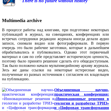
"There is no future without history"
Multimedia archive
В процессе работы над книгами, при подготовке некоторых
публикаций в журнал, на совещаниях, конференциях или
встречах сотрудники редакции журнала иногда делали аудио
записи, снимали видио или фотографировали. В первую
очередь это были рабочие заготовки, которые в дальнейшем
обрабатывались и публковались. Однако этот первичный
материал и сам по себе представляет историческую ценность,
поэтому было принято решение сделать его общедоступным.
Так было положено начало мультимедийному архиву журнала.
Зесь же даны ссылки на некоторые истересные видео,
полученные из разных источников с согласием их владельцев
на публикацию.
Объединенная научно-
практическая конференция:
«Инновационные решения в
геологии и разработке ТРИЗ»
и «Цифровая трансформация