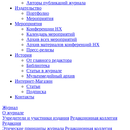
Авторы публикаций журнала
Издательство
Портфолио
Мероприятия
Мероприятия
Конференции НХ
Календарь мероприятий
Архив всех мероприятий
Архив материалов конференций НХ
Пресс-релизы
История
От главного редактора
Библиотека
Статьи в журнале
Мультимедийный архив
Интернет-Магазин
Статьи
Подписка
Контакты
Журнал
О журнале
Учредители и участники издания
Редакционная коллегия
Редакция
Этические принципы журнала
Редакционная коллегия