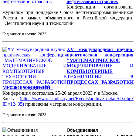
нефтегазовой отрасли».
Конференции организованы
журналом при поддержке Союза нефтегазопромышленников
России в рамках объявленного в Российской Федерации
«Десятилетия науки и технологий
Год записи в архив: 2023
XV международная научно-
практическая конференция
"МАТЕМАТИЧЕСКОЕ
МОДЕЛИРОВАНИЕ И
КОМПЬЮТЕРНЫЕ
ТЕХНОЛОГИИ В
ПРОЦЕССАХ РАЗРАБОТКИ
МЕСТОРОЖДЕНИЙ"
Конференция состоялась 25-26 апреля 2023 г. в Москве.
Здесь
(
https://www.oil-industry.net/Events/archive_detailSD.php?
ID=12435
)
приведены материалы конференции.
Год записи в архив: 2023
Объединенная
международная научно-