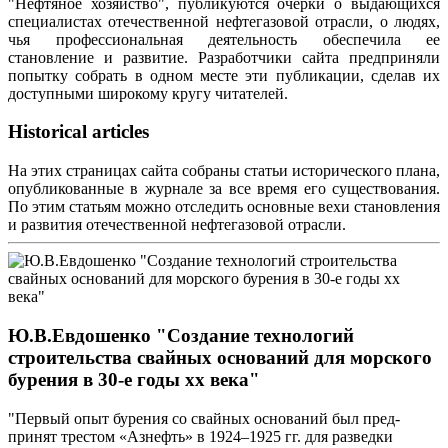
"Нефтяное хозяйство", публикуются очерки о выдающихся
специалистах отечественной нефтегазовой отрасли, о людях,
чья профессиональная деятельность обеспечила ее
становление и развитие. Разработчики сайта предприняли
попытку собрать в одном месте эти публикации, сделав их
доступными широкому кругу читателей.
Historical articles
На этих страницах сайта собраны статьи исторического плана,
опубликованные в журнале за все время его существования.
По этим статьям можно отследить основные вехи становления
и развития отечественной нефтегазовой отрасли.
Ю.В.Евдошенко "Создание технологий
строительства свайных оснований для морского
бурения в 30-е годы хх века"
"Первый опыт бурения со свайных оснований был пред-
принят трестом «Азнефть» в 1924–1925 гг. для разведки