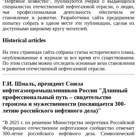
"Нефтяное хозяйство", публикуются очерки о выдающихся
специалистах отечественной нефтегазовой отрасли, о людях,
чья профессиональная деятельность обеспечила ее
становление и развитие. Разработчики сайта предприняли
попытку собрать в одном месте эти публикации, сделав их
доступными широкому кругу читателей.
Historical articles
На этих страницах сайта собраны статьи исторического плана,
опубликованные в журнале за все время его существования.
По этим статьям можно отследить основные вехи становления
и развития отечественной нефтегазовой отрасли.
Г.И. Шмаль, президент Союза
нефтегазопромышленников России "Длинный
профессиональный путь – свидетельство
героизма и мужественности (посвящается 300-
летию российского нефтяного дела)"
"В 2021 г. по решению Министерства энергетики Российской
Федерации отечественное нефтегазовое сообщество отмечает
300-летие российского нефтяного дела. Символический