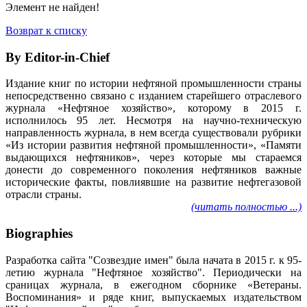
Элемент не найден!
Возврат к списку
By Editor-in-Chief
Издание книг по истории нефтяной промышленности страны
непосредственно связано с изданием старейшего отраслевого
журнала «Нефтяное хозяйство», которому в 2015 г.
исполнилось 95 лет. Несмотря на научно-техническую
направленность журнала, в нем всегда существовали рубрики
«Из истории развития нефтяной промышленности», «Памяти
выдающихся нефтяников», через которые мы стараемся
донести до современного поколения нефтяников важные
исторические факты, повлиявшие на развитие нефтегазовой
отрасли страны.
(читать полностью ...)
Biographies
Разработка сайта "Созвездие имен" была начата в 2015 г. к 95-
летию журнала "Нефтяное хозяйство". Периодически на
сраницах журнала, в ежегодном сборнике «Ветераны.
Воспоминания» и ряде книг, выпускаемых издательством