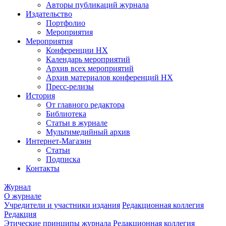
Авторы публикаций журнала
Издательство
Портфолио
Мероприятия
Мероприятия
Конференции НХ
Календарь мероприятий
Архив всех мероприятий
Архив материалов конференций НХ
Пресс-релизы
История
От главного редактора
Библиотека
Статьи в журнале
Мультимедийный архив
Интернет-Магазин
Статьи
Подписка
Контакты
Журнал
О журнале
Учредители и участники издания
Редакционная коллегия
Редакция
Этические принципы журнала
Редакционная коллегия