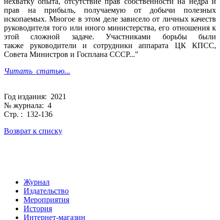
нехватку опыта, отсутствие прав собственности на недра и
прав на прибыль, получаемую от добычи полезных
ископаемых. Многое в этом деле зависело от личных качеств
руководителя того или иного министерства, его отношения к
этой сложной задаче. Участниками борьбы были
также руководители и сотрудники аппарата ЦК КПСС,
Совета Министров и Госплана СССР..."
Читать статью...
Год издания: 2021
№ журнала: 4
Стр. : 132-136
Возврат к списку
Журнал
Издательство
Мероприятия
История
Интернет-магазин