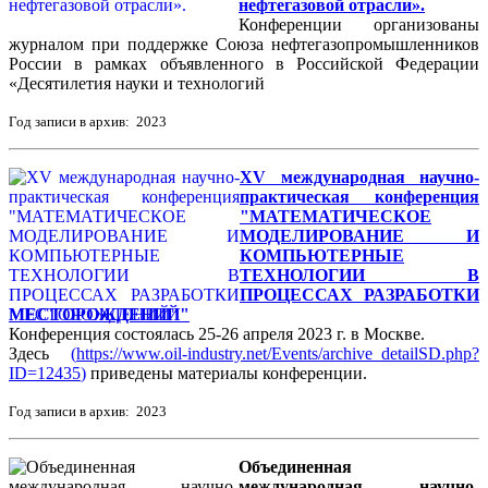
нефтегазовой отрасли».
Конференции организованы
журналом при поддержке Союза нефтегазопромышленников
России в рамках объявленного в Российской Федерации
«Десятилетия науки и технологий
Год записи в архив: 2023
XV международная научно-
практическая конференция
"МАТЕМАТИЧЕСКОЕ
МОДЕЛИРОВАНИЕ И
КОМПЬЮТЕРНЫЕ
ТЕХНОЛОГИИ В
ПРОЦЕССАХ РАЗРАБОТКИ
МЕСТОРОЖДЕНИЙ"
Конференция состоялась 25-26 апреля 2023 г. в Москве.
Здесь
(
https://www.oil-industry.net/Events/archive_detailSD.php?
ID=12435
)
приведены материалы конференции.
Год записи в архив: 2023
Объединенная
международная научно-