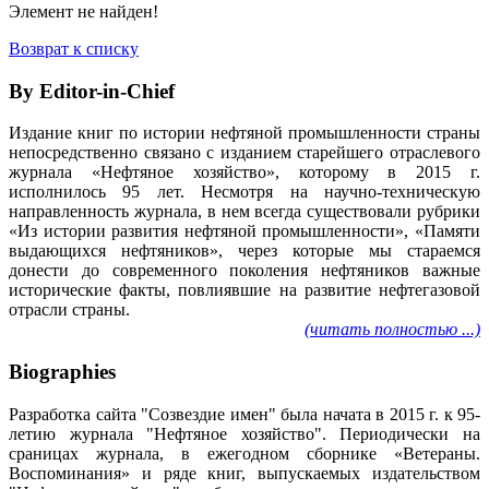
Элемент не найден!
Возврат к списку
By Editor-in-Chief
Издание книг по истории нефтяной промышленности страны
непосредственно связано с изданием старейшего отраслевого
журнала «Нефтяное хозяйство», которому в 2015 г.
исполнилось 95 лет. Несмотря на научно-техническую
направленность журнала, в нем всегда существовали рубрики
«Из истории развития нефтяной промышленности», «Памяти
выдающихся нефтяников», через которые мы стараемся
донести до современного поколения нефтяников важные
исторические факты, повлиявшие на развитие нефтегазовой
отрасли страны.
(читать полностью ...)
Biographies
Разработка сайта "Созвездие имен" была начата в 2015 г. к 95-
летию журнала "Нефтяное хозяйство". Периодически на
сраницах журнала, в ежегодном сборнике «Ветераны.
Воспоминания» и ряде книг, выпускаемых издательством