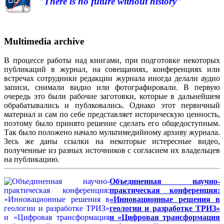
"There is no future without history"
Multimedia archive
В процессе работы над книгами, при подготовке некоторых
публикаций в журнал, на совещаниях, конференциях или
встречах сотрудники редакции журнала иногда делали аудио
записи, снимали видио или фотографировали. В первую
очередь это были рабочие заготовки, которые в дальнейшем
обрабатывались и публковались. Однако этот первичный
материал и сам по себе представляет историческую ценность,
поэтому было принято решение сделать его общедоступным.
Так было положено начало мультимедийному архиву журнала.
Зесь же даны ссылки на некоторые истересные видео,
полученные из разных источников с согласием их владельцев
на публикацию.
Объединенная научно-
практическая конференция:
«Инновационные решения в
геологии и разработке ТРИЗ»
и «Цифровая трансформация