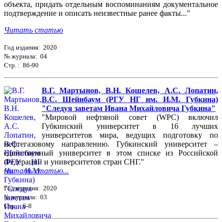
объекта, придать отдельным воспоминаниям документальное
подтверждение и описать неизвестные ранее факты..."
Читать статью
Год издания: 2020
№ журнала: 04
Стр. : 86-90
В.Г. Мартынов, В.Н. Кошелев, А.С. Лопатин,
В.С. Шейнбаум (РГУ НГ им. И.М. Губкина)
"Следуя заветам Ивана Михайловича Губкина"
"Мировой нефтяной совет (WPC) включил
Губкинский университет в 16 лучших
университетов мира, ведущих подготовку по
нефтегазовому направлению. Губкинский университет –
единственный университет в этом списке из Российской
Федерации и университетов стран СНГ."
Читать статью...
Год издания: 2020
№ журнала: 03
Стр. : 6-8