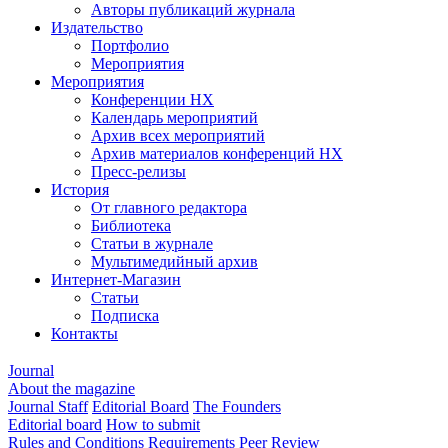
Авторы публикаций журнала
Издательство
Портфолио
Мероприятия
Мероприятия
Конференции НХ
Календарь мероприятий
Архив всех мероприятий
Архив материалов конференций НХ
Пресс-релизы
История
От главного редактора
Библиотека
Статьи в журнале
Мультимедийный архив
Интернет-Магазин
Статьи
Подписка
Контакты
Journal
About the magazine
Journal Staff
Editorial Board
The Founders
Editorial board
How to submit
Rules and Conditions
Requirements
Peer Review