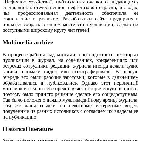
"Нефтяное хозяйство", публикуются очерки о выдающихся
специалистах отечественной нефтегазовой отрасли, о людях,
чья профессиональная деятельность обеспечила ее
становление и развитие. Разработчики сайта предприняли
попытку собрать в одном месте эти публикации, сделав их
доступными широкому кругу читателей.
Multimedia archive
В процессе работы над книгами, при подготовке некоторых
публикаций в журнал, на совещаниях, конференциях или
встречах сотрудники редакции журнала иногда делали аудио
записи, снимали видио или фотографировали. В первую
очередь это были рабочие заготовки, которые в дальнейшем
обрабатывались и публковались. Однако этот первичный
материал и сам по себе представляет историческую ценность,
поэтому было принято решение сделать его общедоступным.
Так было положено начало мультимедийному архиву журнала.
Там же даны ссылки на некоторые истересные видео,
полученные из разных источников с согласием их владельцев
на публикацию.
Historical literature