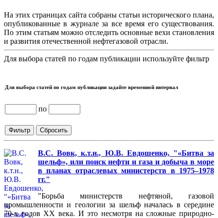
На этих страницах сайта собраны статьи исторического плана,
опубликованные в журнале за все время его существования.
По этим статьям можно отследить основные вехи становления
и развития отечественной нефтегазовой отрасли.
Для выбора статей по годам публикации используйте фильтр
Для выбора статей по годам публикации задайте временной интервал
по
В.С. Вовк, к.т.н., Ю.В. Евдошенко, "«Битва за
шельф», или поиск нефти и газа и добыча в море
в планах отраслевых министерств в 1975–1978
гг."
"Борьба министерств нефтяной, газовой
промышленности и геологии за шельф началась в середине
70-х годов XX века. И это несмотря на сложные природно-