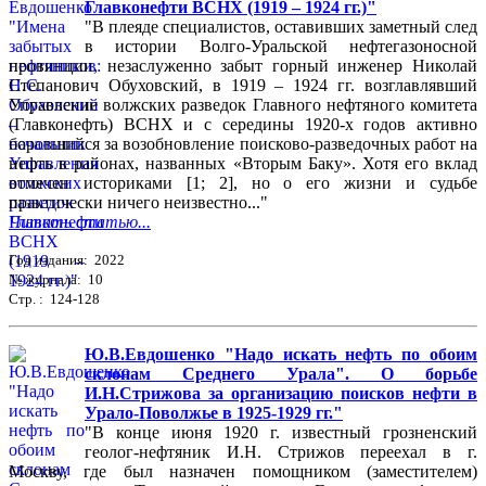
Главконефти ВСНХ (1919 – 1924 гг.)"
"В плеяде специалистов, оставивших заметный след
в истории Волго-Уральской нефтегазоносной
провинции, незаслуженно забыт горный инженер Николай
Степанович Обуховский, в 1919 – 1924 гг. возглавлявший
Управление волжских разведок Главного нефтяного комитета
(Главконефть) ВСНХ и с середины 1920-х годов активно
боровшийся за возобновление поисково-разведочных работ на
нефть в районах, названных «Вторым Баку». Хотя его вклад
отмечен историками [1; 2], но о его жизни и судьбе
практически ничего неизвестно..."
Читать статью...
Год издания: 2022
№ журнала: 10
Стр. : 124-128
Ю.В.Евдошенко "Надо искать нефть по обоим
склонам Среднего Урала". О борьбе
И.Н.Стрижова за организацию поисков нефти в
Урало-Поволжье в 1925-1929 гг."
"В конце июня 1920 г. известный грозненский
геолог-нефтяник И.Н. Стрижов переехал в г.
Москву, где был назначен помощником (заместителем)