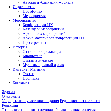
Авторы публикаций журнала
Издательство
Портфолио
Мероприятия
Мероприятия
Конференции НХ
Календарь мероприятий
Архив всех мероприятий
Архив материалов конференций НХ
Пресс-релизы
История
От главного редактора
Библиотека
Статьи в журнале
Мультимедийный архив
Интернет-Магазин
Статьи
Подписка
Контакты
Журнал
О журнале
Учредители и участники издания
Редакционная коллегия
Редакция
Этические принципы журнала
Редакционная коллегия