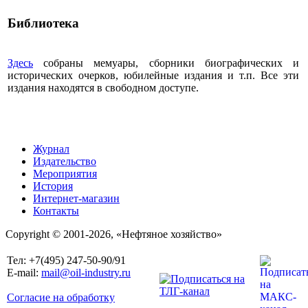
Библиотека
Здесь
собраны мемуары, сборники биографических и
исторических очерков, юбилейные издания и т.п. Все эти
издания находятся в свободном доступе.
Журнал
Издательство
Мероприятия
История
Интернет-магазин
Контакты
Copyright © 2001-2026, «Нефтяное хозяйство»
Тел: +7(495) 247-50-90/91
E-mail:
mail@oil-industry.ru
Согласие на обработку