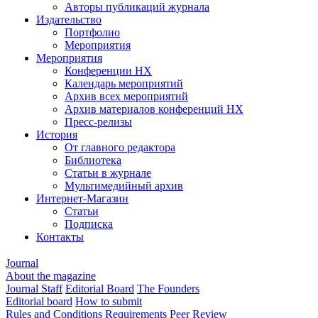
Авторы публикаций журнала
Издательство
Портфолио
Мероприятия
Мероприятия
Конференции НХ
Календарь мероприятий
Архив всех мероприятий
Архив материалов конференций НХ
Пресс-релизы
История
От главного редактора
Библиотека
Статьи в журнале
Мультимедийный архив
Интернет-Магазин
Статьи
Подписка
Контакты
Journal
About the magazine
Journal Staff
Editorial Board
The Founders
Editorial board
How to submit
Rules and Conditions
Requirements
Peer Review