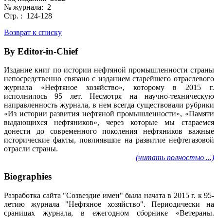
№ журнала: 2
Стр. : 124-128
Возврат к списку
By Editor-in-Chief
Издание книг по истории нефтяной промышленности страны
непосредственно связано с изданием старейшего отраслевого
журнала «Нефтяное хозяйство», которому в 2015 г.
исполнилось 95 лет. Несмотря на научно-техническую
направленность журнала, в нем всегда существовали рубрики
«Из истории развития нефтяной промышленности», «Памяти
выдающихся нефтяников», через которые мы стараемся
донести до современного поколения нефтяников важные
исторические факты, повлиявшие на развитие нефтегазовой
отрасли страны.
(читать полностью ...)
Biographies
Разработка сайта "Созвездие имен" была начата в 2015 г. к 95-
летию журнала "Нефтяное хозяйство". Периодически на
сраницах журнала, в ежегодном сборнике «Ветераны.