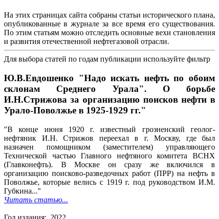
На этих страницах сайта собраны статьи исторического плана,
опубликованные в журнале за все время его существования.
По этим статьям можно отследить основные вехи становления
и развития отечественной нефтегазовой отрасли.
Для выбора статей по годам публикации используйте фильтр
Ю.В.Евдошенко "Надо искать нефть по обоим
склонам Среднего Урала". О борьбе
И.Н.Стрижова за организацию поисков нефти в
Урало-Поволжье в 1925-1929 гг."
"В конце июня 1920 г. известный грозненский геолог-
нефтяник И.Н. Стрижов переехал в г. Москву, где был
назначен помощником (заместителем) управляющего
Технической частью Главного нефтяного комитета ВСНХ
(Главконефть). В Москве он сразу же включился в
организацию поисково-разведочных работ (ПРР) на нефть в
Поволжье, которые велись с 1919 г. под руководством И.М.
Губкина..."
Читать статью...
Год издания: 2022