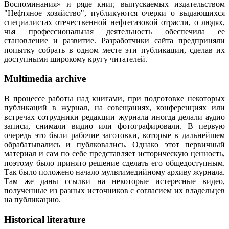
Воспоминания» и ряде книг, выпускаемых издательством
"Нефтяное хозяйство", публикуются очерки о выдающихся
специалистах отечественной нефтегазовой отрасли, о людях,
чья профессиональная деятельность обеспечила ее
становление и развитие. Разработчики сайта предприняли
попытку собрать в одном месте эти публикации, сделав их
доступными широкому кругу читателей.
Multimedia archive
В процессе работы над книгами, при подготовке некоторых
публикаций в журнал, на совещаниях, конференциях или
встречах сотрудники редакции журнала иногда делали аудио
записи, снимали видио или фотографировали. В первую
очередь это были рабочие заготовки, которые в дальнейшем
обрабатывались и публковались. Однако этот первичный
материал и сам по себе представляет историческую ценность,
поэтому было принято решение сделать его общедоступным.
Так было положено начало мультимедийному архиву журнала.
Там же даны ссылки на некоторые истересные видео,
полученные из разных источников с согласием их владельцев
на публикацию.
Historical literature