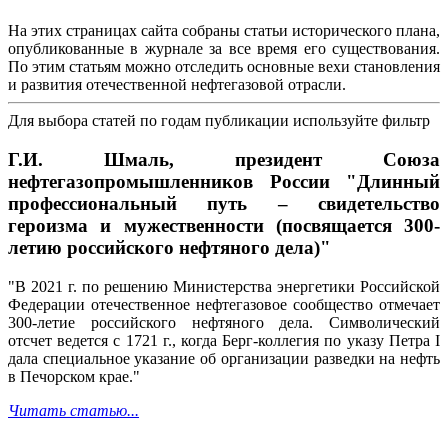
На этих страницах сайта собраны статьи исторического плана,
опубликованные в журнале за все время его существования.
По этим статьям можно отследить основные вехи становления
и развития отечественной нефтегазовой отрасли.
Для выбора статей по годам публикации используйте фильтр
Г.И. Шмаль, президент Союза
нефтегазопромышленников России "Длинный
профессиональный путь – свидетельство
героизма и мужественности (посвящается 300-
летию российского нефтяного дела)"
"В 2021 г. по решению Министерства энергетики Российской
Федерации отечественное нефтегазовое сообщество отмечает
300-летие российского нефтяного дела. Символический
отсчет ведется с 1721 г., когда Берг-коллегия по указу Петра I
дала специальное указание об организации разведки на нефть
в Печорском крае."
Читать статью...