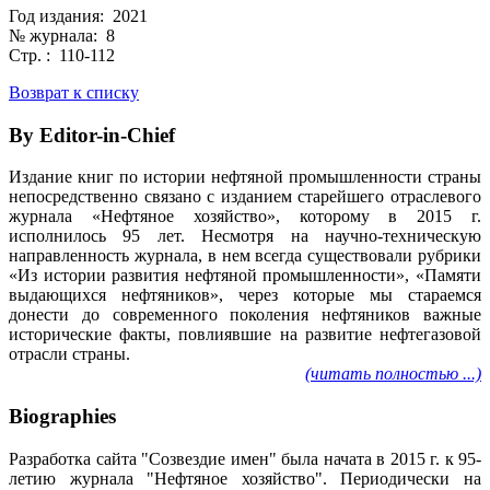
Год издания: 2021
№ журнала: 8
Стр. : 110-112
Возврат к списку
By Editor-in-Chief
Издание книг по истории нефтяной промышленности страны
непосредственно связано с изданием старейшего отраслевого
журнала «Нефтяное хозяйство», которому в 2015 г.
исполнилось 95 лет. Несмотря на научно-техническую
направленность журнала, в нем всегда существовали рубрики
«Из истории развития нефтяной промышленности», «Памяти
выдающихся нефтяников», через которые мы стараемся
донести до современного поколения нефтяников важные
исторические факты, повлиявшие на развитие нефтегазовой
отрасли страны.
(читать полностью ...)
Biographies
Разработка сайта "Созвездие имен" была начата в 2015 г. к 95-
летию журнала "Нефтяное хозяйство". Периодически на