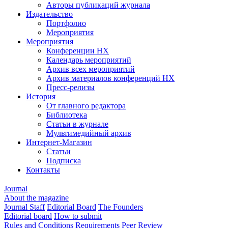
Авторы публикаций журнала
Издательство
Портфолио
Мероприятия
Мероприятия
Конференции НХ
Календарь мероприятий
Архив всех мероприятий
Архив материалов конференций НХ
Пресс-релизы
История
От главного редактора
Библиотека
Статьи в журнале
Мультимедийный архив
Интернет-Магазин
Статьи
Подписка
Контакты
Journal
About the magazine
Journal Staff
Editorial Board
The Founders
Editorial board
How to submit
Rules and Conditions
Requirements
Peer Review