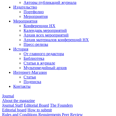
Авторы публикаций журнала
Издательство
Портфолио
Мероприятия
Мероприятия
Конференции НХ
Календарь мероприятий
Архив всех мероприятий
Архив материалов конференций НХ
Пресс-релизы
История
От главного редактора
Библиотека
Статьи в журнале
Мультимедийный архив
Интернет-Магазин
Статьи
Подписка
Контакты
Journal
About the magazine
Journal Staff
Editorial Board
The Founders
Editorial board
How to submit
Rules and Conditions
Requirements
Peer Review