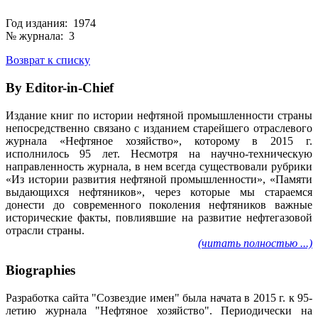
Год издания: 1974
№ журнала: 3
Возврат к списку
By Editor-in-Chief
Издание книг по истории нефтяной промышленности страны
непосредственно связано с изданием старейшего отраслевого
журнала «Нефтяное хозяйство», которому в 2015 г.
исполнилось 95 лет. Несмотря на научно-техническую
направленность журнала, в нем всегда существовали рубрики
«Из истории развития нефтяной промышленности», «Памяти
выдающихся нефтяников», через которые мы стараемся
донести до современного поколения нефтяников важные
исторические факты, повлиявшие на развитие нефтегазовой
отрасли страны.
(читать полностью ...)
Biographies
Разработка сайта "Созвездие имен" была начата в 2015 г. к 95-
летию журнала "Нефтяное хозяйство". Периодически на