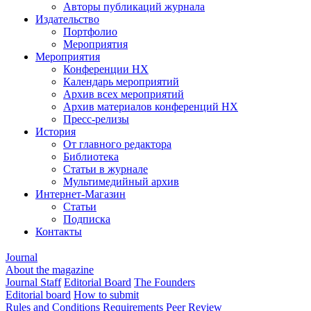
Авторы публикаций журнала
Издательство
Портфолио
Мероприятия
Мероприятия
Конференции НХ
Календарь мероприятий
Архив всех мероприятий
Архив материалов конференций НХ
Пресс-релизы
История
От главного редактора
Библиотека
Статьи в журнале
Мультимедийный архив
Интернет-Магазин
Статьи
Подписка
Контакты
Journal
About the magazine
Journal Staff
Editorial Board
The Founders
Editorial board
How to submit
Rules and Conditions
Requirements
Peer Review