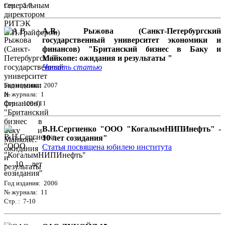
Стр. : 5-7
А.В. Рыжова (Санкт-Петербургский
государственный университет экономики и
финансов) "Британский бизнес в Баку и
Майкопе: ожидания и результаты "
Читать статью
Год издания: 2007
№ журнала: 1
Стр. : 109-111
В.Н.Сергиенко "ООО "КогалымНИПИнефть" -
10 лет созидания"
Статья посвящена юбилею института
Год издания: 2006
№ журнала: 11
Стр. : 7-10