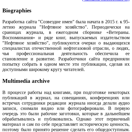
Biographies
Разработка сайта "Созвездие имен" была начата в 2015 г. к 95-
летию журнала "Нефтяное хозяйство". Периодически на
сраницах журнала, в ежегодном сборнике «Ветераны.
Воспоминания» и ряде книг, выпускаемых издательством
"Нефтяное хозяйство", публикуются очерки о выдающихся
специалистах отечественной нефтегазовой отрасли, о людях,
чья профессиональная деятельность обеспечила ее
становление и развитие. Разработчики сайта предприняли
попытку собрать в одном месте эти публикации, сделав их
доступными широкому кругу читателей.
Multimedia archive
В процессе работы над книгами, при подготовке некоторых
публикаций в журнал, на совещаниях, конференциях или
встречах сотрудники редакции журнала иногда делали аудио
записи, снимали видио или фотографировали. В первую
очередь это были рабочие заготовки, которые в дальнейшем
обрабатывались и публковались. Однако этот первичный
материал и сам по себе представляет историческую ценность,
поэтому было принято решение сделать его общедоступным.