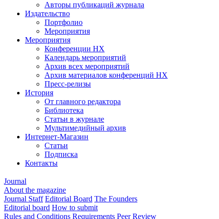
Авторы публикаций журнала
Издательство
Портфолио
Мероприятия
Мероприятия
Конференции НХ
Календарь мероприятий
Архив всех мероприятий
Архив материалов конференций НХ
Пресс-релизы
История
От главного редактора
Библиотека
Статьи в журнале
Мультимедийный архив
Интернет-Магазин
Статьи
Подписка
Контакты
Journal
About the magazine
Journal Staff
Editorial Board
The Founders
Editorial board
How to submit
Rules and Conditions
Requirements
Peer Review