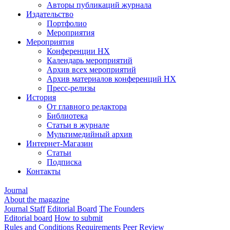
Авторы публикаций журнала
Издательство
Портфолио
Мероприятия
Мероприятия
Конференции НХ
Календарь мероприятий
Архив всех мероприятий
Архив материалов конференций НХ
Пресс-релизы
История
От главного редактора
Библиотека
Статьи в журнале
Мультимедийный архив
Интернет-Магазин
Статьи
Подписка
Контакты
Journal
About the magazine
Journal Staff
Editorial Board
The Founders
Editorial board
How to submit
Rules and Conditions
Requirements
Peer Review