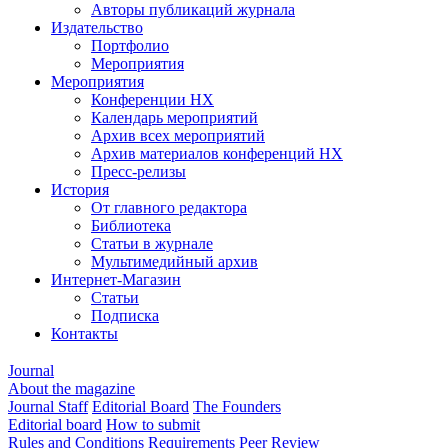
Авторы публикаций журнала
Издательство
Портфолио
Мероприятия
Мероприятия
Конференции НХ
Календарь мероприятий
Архив всех мероприятий
Архив материалов конференций НХ
Пресс-релизы
История
От главного редактора
Библиотека
Статьи в журнале
Мультимедийный архив
Интернет-Магазин
Статьи
Подписка
Контакты
Journal
About the magazine
Journal Staff
Editorial Board
The Founders
Editorial board
How to submit
Rules and Conditions
Requirements
Peer Review