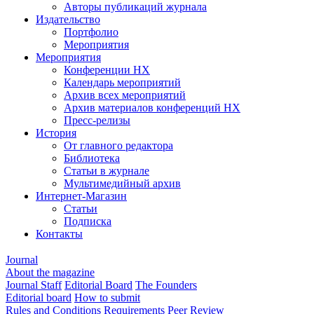
Авторы публикаций журнала
Издательство
Портфолио
Мероприятия
Мероприятия
Конференции НХ
Календарь мероприятий
Архив всех мероприятий
Архив материалов конференций НХ
Пресс-релизы
История
От главного редактора
Библиотека
Статьи в журнале
Мультимедийный архив
Интернет-Магазин
Статьи
Подписка
Контакты
Journal
About the magazine
Journal Staff
Editorial Board
The Founders
Editorial board
How to submit
Rules and Conditions
Requirements
Peer Review