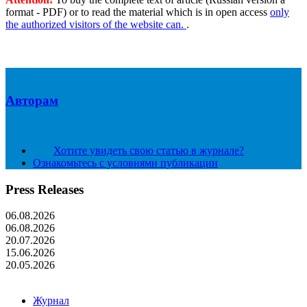
format - PDF) or to read the material which is in open access
only
the authorized visitors of the website can.
.
Авторам
Хотите увидеть свою статью в журнале?
Ознакомьтесь с условиями публикации
Press Releases
06.08.2026
06.08.2026
20.07.2026
15.06.2026
20.05.2026
Журнал