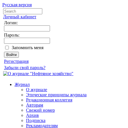
Русская версия
Личный кабинет
Логин:
Пароль:
Запомнить меня
Регистрация
Забыли свой пароль?
Журнал
О журнале
Этические принципы журнала
Редакционная коллегия
Авторам
Свежий номер
Архив
Подписка
Рекламодателям