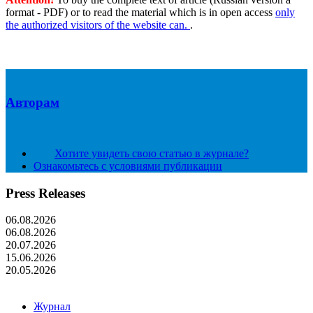
format - PDF) or to read the material which is in open access
only
the authorized visitors of the website can.
.
Авторам
Хотите увидеть свою статью в журнале?
Ознакомьтесь с условиями публикации
Press Releases
06.08.2026
06.08.2026
20.07.2026
15.06.2026
20.05.2026
Журнал