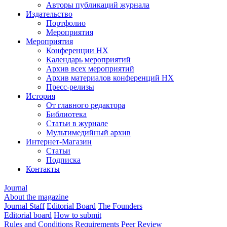
Авторы публикаций журнала
Издательство
Портфолио
Мероприятия
Мероприятия
Конференции НХ
Календарь мероприятий
Архив всех мероприятий
Архив материалов конференций НХ
Пресс-релизы
История
От главного редактора
Библиотека
Статьи в журнале
Мультимедийный архив
Интернет-Магазин
Статьи
Подписка
Контакты
Journal
About the magazine
Journal Staff
Editorial Board
The Founders
Editorial board
How to submit
Rules and Conditions
Requirements
Peer Review