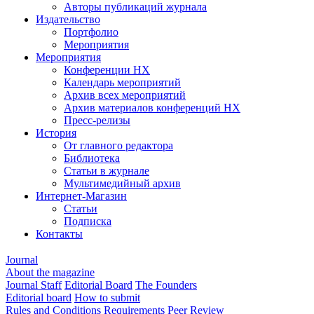
Авторы публикаций журнала
Издательство
Портфолио
Мероприятия
Мероприятия
Конференции НХ
Календарь мероприятий
Архив всех мероприятий
Архив материалов конференций НХ
Пресс-релизы
История
От главного редактора
Библиотека
Статьи в журнале
Мультимедийный архив
Интернет-Магазин
Статьи
Подписка
Контакты
Journal
About the magazine
Journal Staff
Editorial Board
The Founders
Editorial board
How to submit
Rules and Conditions
Requirements
Peer Review