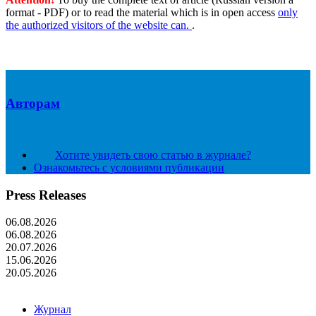
format - PDF) or to read the material which is in open access
only
the authorized visitors of the website can.
.
Авторам
Хотите увидеть свою статью в журнале?
Ознакомьтесь с условиями публикации
Press Releases
06.08.2026
06.08.2026
20.07.2026
15.06.2026
20.05.2026
Журнал