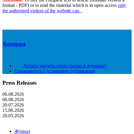
format - PDF) or to read the material which is in open access
only
the authorized visitors of the website can.
.
Авторам
Хотите увидеть свою статью в журнале?
Ознакомьтесь с условиями публикации
Press Releases
06.08.2026
06.08.2026
20.07.2026
15.06.2026
20.05.2026
Журнал