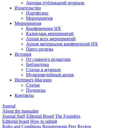
Авторы публикаций журнала
Издательство
Портфолио
Мероприятия
Мероприятия
Конференции НХ
Календарь мероприятий
Архив всех мероприятий
Архив материалов конференций НХ
Пресс-релизы
История
От главного редактора
Библиотека
Статьи в журнале
Мультимедийный архив
Интернет-Магазин
Статьи
Подписка
Контакты
Journal
About the magazine
Journal Staff
Editorial Board
The Founders
Editorial board
How to submit
Rules and Conditions
Requirements
Peer Review