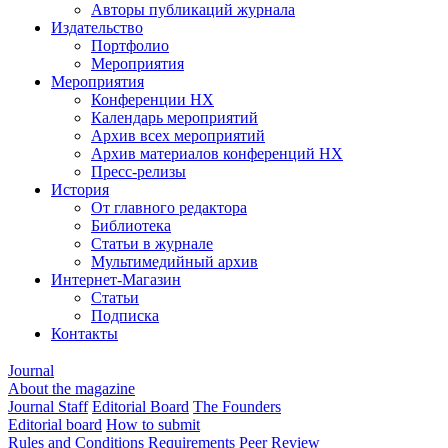
Авторы публикаций журнала
Издательство
Портфолио
Мероприятия
Мероприятия
Конференции НХ
Календарь мероприятий
Архив всех мероприятий
Архив материалов конференций НХ
Пресс-релизы
История
От главного редактора
Библиотека
Статьи в журнале
Мультимедийный архив
Интернет-Магазин
Статьи
Подписка
Контакты
Journal
About the magazine
Journal Staff
Editorial Board
The Founders
Editorial board
How to submit
Rules and Conditions
Requirements
Peer Review