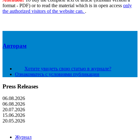
format - PDF) or to read the material which is in open access
only
the authorized visitors of the website can.
.
Авторам
Хотите увидеть свою статью в журнале?
Ознакомьтесь с условиями публикации
Press Releases
06.08.2026
06.08.2026
20.07.2026
15.06.2026
20.05.2026
Журнал