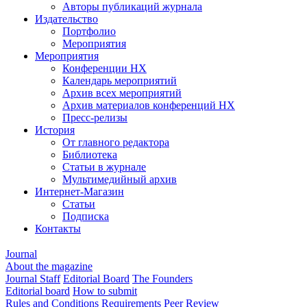
Авторы публикаций журнала
Издательство
Портфолио
Мероприятия
Мероприятия
Конференции НХ
Календарь мероприятий
Архив всех мероприятий
Архив материалов конференций НХ
Пресс-релизы
История
От главного редактора
Библиотека
Статьи в журнале
Мультимедийный архив
Интернет-Магазин
Статьи
Подписка
Контакты
Journal
About the magazine
Journal Staff
Editorial Board
The Founders
Editorial board
How to submit
Rules and Conditions
Requirements
Peer Review