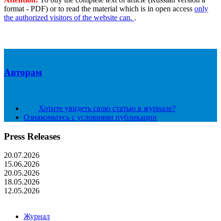
format - PDF) or to read the material which is in open access
only
the authorized visitors of the website can.
.
Авторам
Хотите увидеть свою статью в журнале?
Ознакомьтесь с условиями публикации
Press Releases
20.07.2026
15.06.2026
20.05.2026
18.05.2026
12.05.2026
Журнал